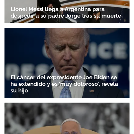
Lionel Messi llega a Argentina para
despedir a su padre Jorge tras su muerte
El cáncer del expresidente Joe Biden se
ha extendido y es 'muy doloroso', revela
su hijo