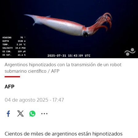
Argentinos hipnotizados con la transmisión de un robot
submarino científico
/
AFP
AFP
04 de agosto 2025 - 17:47
Cientos de miles de argentinos están hipnotizados