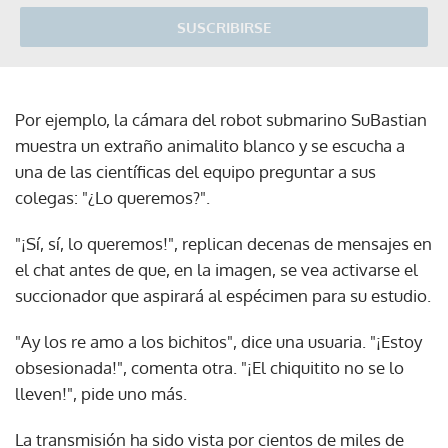
SUSCRIBIRSE
Por ejemplo, la cámara del robot submarino SuBastian
muestra un extraño animalito blanco y se escucha a
una de las científicas del equipo preguntar a sus
colegas: "¿Lo queremos?".
"¡Sí, sí, lo queremos!", replican decenas de mensajes en
el chat antes de que, en la imagen, se vea activarse el
succionador que aspirará al espécimen para su estudio.
"Ay los re amo a los bichitos", dice una usuaria. "¡Estoy
obsesionada!", comenta otra. "¡El chiquitito no se lo
lleven!", pide uno más.
La transmisión ha sido vista por cientos de miles de