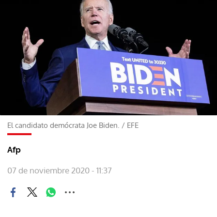
El candidato demócrata Joe Biden.
/
EFE
Afp
07 de noviembre 2020 - 11:37