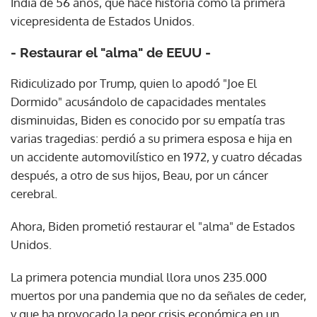
India de 56 años, que hace historia como la primera
vicepresidenta de Estados Unidos.
- Restaurar el "alma" de EEUU -
Ridiculizado por Trump, quien lo apodó "Joe El
Dormido" acusándolo de capacidades mentales
disminuidas, Biden es conocido por su empatía tras
varias tragedias: perdió a su primera esposa e hija en
un accidente automovilístico en 1972, y cuatro décadas
después, a otro de sus hijos, Beau, por un cáncer
cerebral.
Ahora, Biden prometió restaurar el "alma" de Estados
Unidos.
La primera potencia mundial llora unos 235.000
muertos por una pandemia que no da señales de ceder,
y que ha provocado la peor crisis económica en un