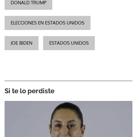
DONALD TRUMP
ELECCIONES EN ESTADOS UNIDOS
JOE BIDEN
ESTADOS UNIDOS
Si te lo perdiste