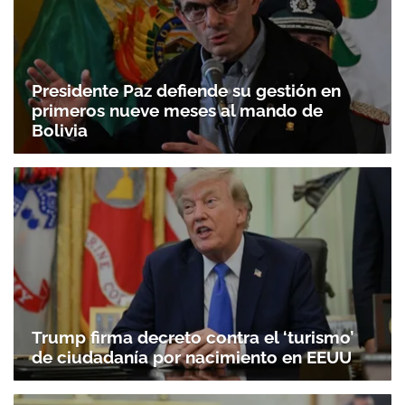
Presidente Paz defiende su gestión en
primeros nueve meses al mando de
Bolivia
Trump firma decreto contra el ‘turismo’
de ciudadanía por nacimiento en EEUU
Gracias por suscribirte a nuestro boletín.