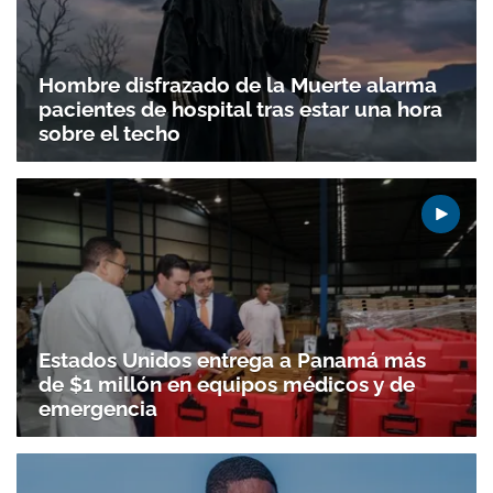
Hombre disfrazado de la Muerte alarma
pacientes de hospital tras estar una hora
sobre el techo
Estados Unidos entrega a Panamá más
de $1 millón en equipos médicos y de
emergencia