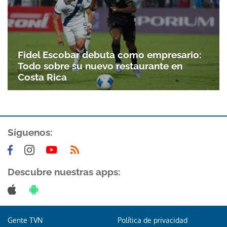
Fidel Escobar debuta como empresario:
Todo sobre su nuevo restaurante en
Costa Rica
Síguenos:
Descubre nuestras apps:
Gente TVN
Política de privacidad