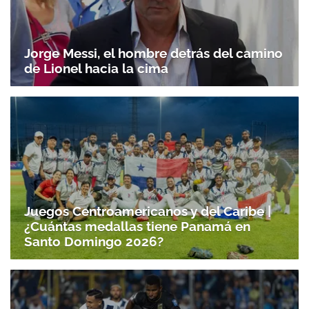
Jorge Messi, el hombre detrás del camino
de Lionel hacia la cima
Juegos Centroamericanos y del Caribe |
¿Cuántas medallas tiene Panamá en
Santo Domingo 2026?