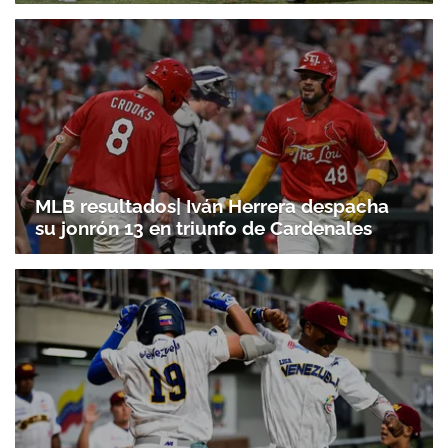
MLB resultados| Iván Herrera despacha
su jonrón 13 en triunfo de Cardenales