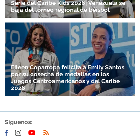
Serie del Caribe Kids 2026| Venezuela se
baja del torneo regional de béisbol
Eileen Coparropa felicita a Emily Santos
por su cosecha de medallas en los
Juegos Centroamericanos y del Caribe
2026
Síguenos: