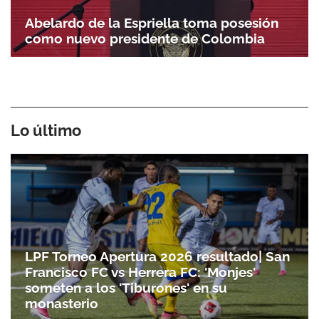
Abelardo de la Espriella toma posesión
como nuevo presidente de Colombia
Lo último
LPF Torneo Apertura 2026 resultado| San
Francisco FC vs Herrera FC: 'Monjes'
someten a los 'Tiburones' en su
monasterio