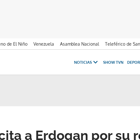
no de El Niño
Venezuela
Asamblea Nacional
Teleférico de Sa
NOTICIAS
SHOW TVN
DEPOR
icita a Erdogan por su 