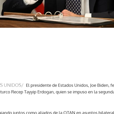
S UNIDOS/
El presidente de Estados Unidos, Joe Biden, f
turco Recep Tayyip Erdogan, quien se impuso en la segunda
.
jando juntos como aliados de la OTAN en asuntos bilateral