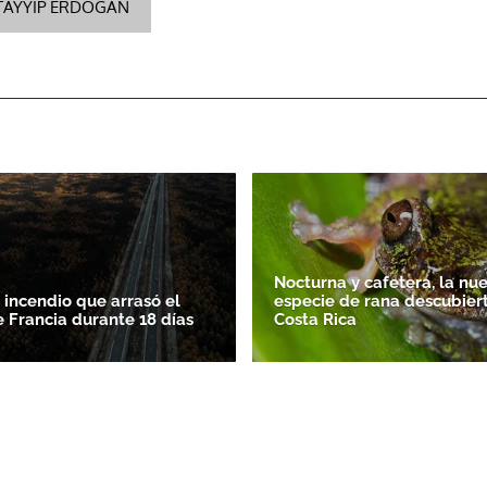
TAYYIP ERDOGAN
Nocturna y cafetera, la nu
 incendio que arrasó el
especie de rana descubier
e Francia durante 18 días
Costa Rica