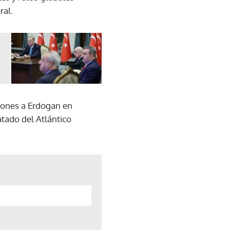
ral.
ciones a Erdogan en
atado del Atlántico