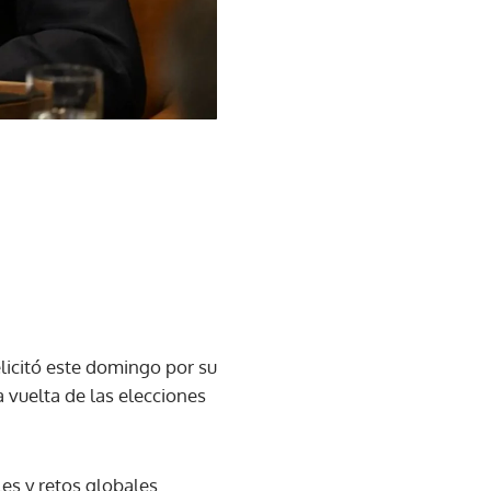
elicitó este domingo por su
 vuelta de las elecciones
es y retos globales