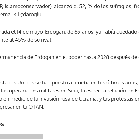
AKP, islamoconservador), alcanzó el 52,1% de los sufragios, f
Kemal Kiliçdaroglu.
ACEPTAR
brada el 14 de mayo, Erdogan, de 69 años, ya había quedado 
nte al 45% de su rival.
 permanencia de Erdogan en el poder hasta 2028 después de
Estados Unidos se han puesto a prueba en los últimos años, 
, las operaciones militares en Siria, la estrecha relación de
so en medio de la invasión rusa de Ucrania, y las protestas d
ngresar en la OTAN.
os