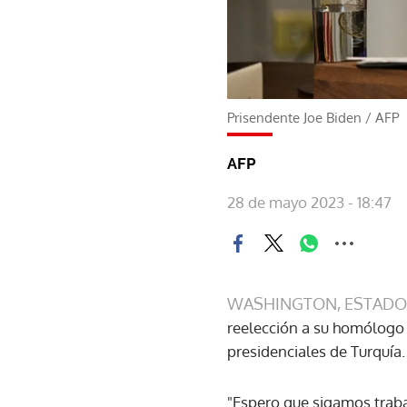
Prisendente Joe Biden
/
AFP
AFP
28 de mayo 2023 - 18:47
WASHINGTON, ESTADO
reelección a su homólogo 
presidenciales de Turquía
"Espero que sigamos traba