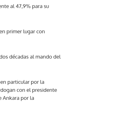
rente al 47,9% para su
en primer lugar con
 dos décadas al mando del
en particular por la
 Erdogan con el presidente
e Ankara por la