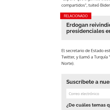
compartidos", tuiteó Biden
RELACIONADO
Erdogan reivindi
presidenciales e
El secretario de Estado e
Twitter, y llamó a Turquía
Norte).
Suscríbete a nue
¿De cuáles temas qu