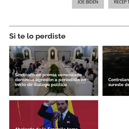
JOE BIDEN
RECEP 
Si te lo perdiste
Sindicato de prensa venezolano
denuncia agresión a periodista en
Controlan
inicio de diálogo político
sureste d