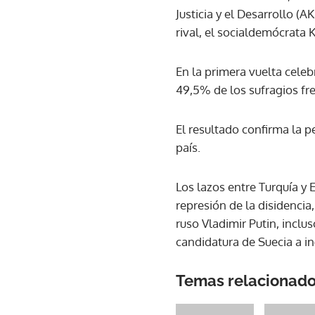
Justicia y el Desarrollo (
rival, el socialdemócrata 
En la primera vuelta cele
49,5% de los sufragios fre
El resultado confirma la
país.
Los lazos entre Turquía y 
represión de la disidencia
ruso Vladimir Putin, inclu
candidatura de Suecia a i
Temas relacionad