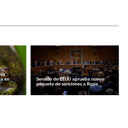
eva
ta en
Senado de EEUU aprueba nuevo
paquete de sanciones a Rusia