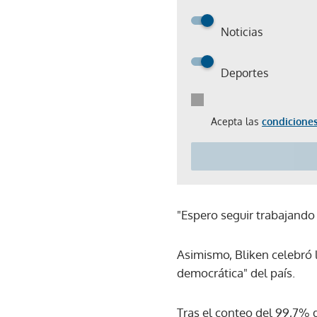
Noticias
Deportes
Acepta las
condiciones
"Espero seguir trabajando 
Asimismo, Bliken celebró l
democrática" del país.
Tras el conteo del 99,7% d