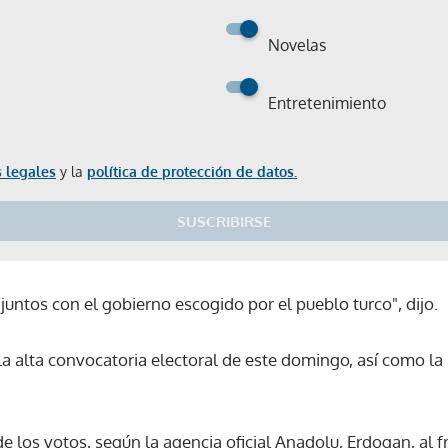
Novelas
Entretenimiento
 legales
y la
política de protección de datos.
SUSCRIBIRSE
juntos con el gobierno escogido por el pueblo turco", dijo.
a alta convocatoria electoral de este domingo, así como la 
e los votos, según la agencia oficial Anadolu, Erdogan, al fr
Gracias por suscribirte a nuestro boletín.