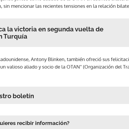
, sin mencionar las recientes tensiones en la relación bilate
ca la victoria en segunda vuelta de
n Turquía
stadounidense, Antony Blinken, también ofreció sus felicita
 "un valioso aliado y socio de la OTAN" (Organización del Tr
stro boletín
ieres recibir información?