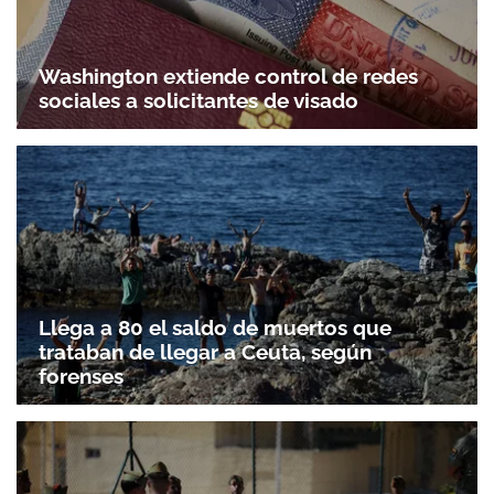
Washington extiende control de redes
sociales a solicitantes de visado
Llega a 80 el saldo de muertos que
trataban de llegar a Ceuta, según
forenses