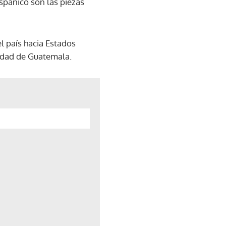
ispánico son las piezas
el país hacia Estados
iudad de Guatemala.