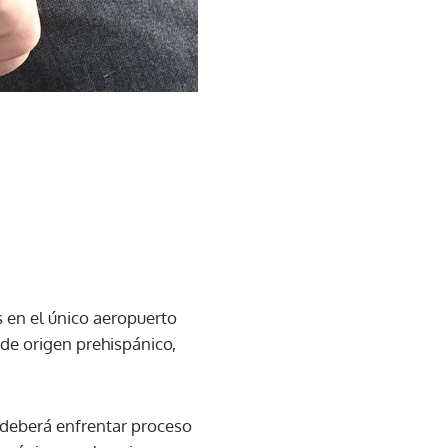
s en el único aeropuerto
de origen prehispánico,
a deberá enfrentar proceso