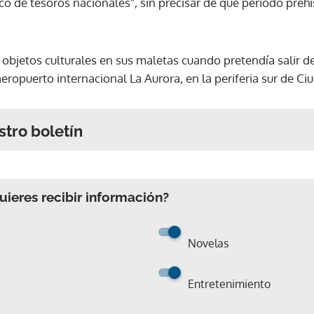
fico de tesoros nacionales", sin precisar de qué periodo preh
s objetos culturales en sus maletas cuando pretendía salir d
eropuerto internacional La Aurora, en la periferia sur de C
stro boletín
ieres recibir información?
Novelas
Entretenimiento