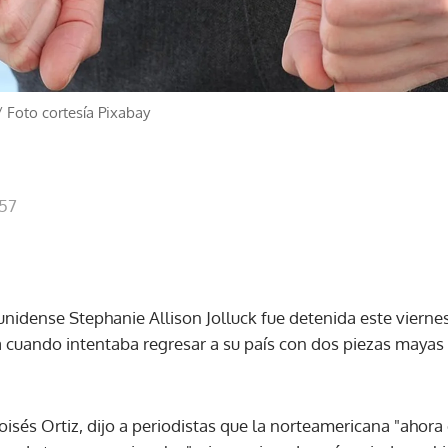
/
Foto cortesía Pixabay
:57
nidense Stephanie Allison Jolluck fue detenida este vierne
a cuando intentaba regresar a su país con dos piezas mayas 
oisés Ortiz, dijo a periodistas que la norteamericana "ahor