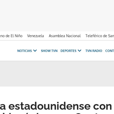
no de El Niño
Venezuela
Asamblea Nacional
Teleférico de Sa
NOTICIAS
SHOW TVN
DEPORTES
TVN RADIO
CONT
a estadounidense con