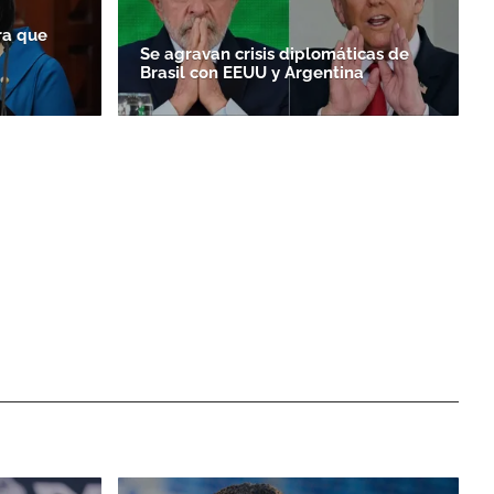
ra que
Se agravan crisis diplomáticas de
Brasil con EEUU y Argentina