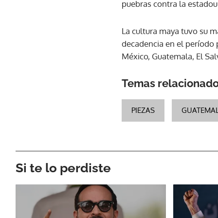
puebras contra la estadou
La cultura maya tuvo su m
decadencia en el período 
México, Guatemala, El Sal
Temas relacionad
PIEZAS
GUATEMA
Si te lo perdiste