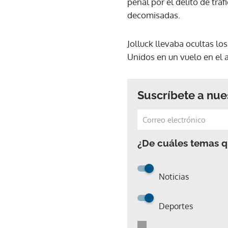
penal por el delito de trá
decomisadas.
Jolluck llevaba ocultas lo
Unidos en un vuelo en el a
Suscríbete a nue
¿De cuáles temas qu
Noticias
Deportes