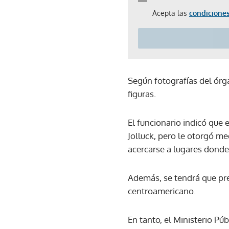
Acepta las
condiciones
Según fotografías del órg
figuras.
El funcionario indicó que 
Jolluck, pero le otorgó med
acercarse a lugares dond
Además, se tendrá que pres
centroamericano.
En tanto, el Ministerio Pú