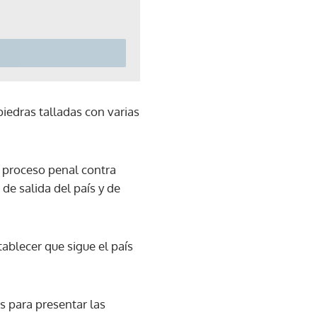
iedras talladas con varias
n proceso penal contra
 de salida del país y de
tablecer que sigue el país
es para presentar las