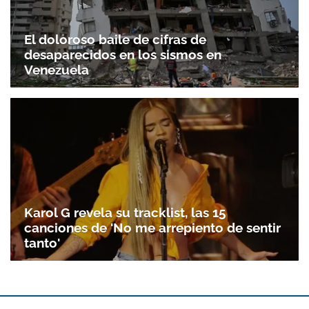
El doloroso baile de cifras de
desaparecidos en los sismos en
Venezuela
Karol G revela su tracklist, las 15
canciones de 'No me arrepiento de sentir
tanto'
Gracias por suscribirte a nuestro boletín.
ACEPTAR