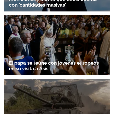
con 'cantidades masivas'
El papa se reúne con jóvenes europeos
en su visita a Asís