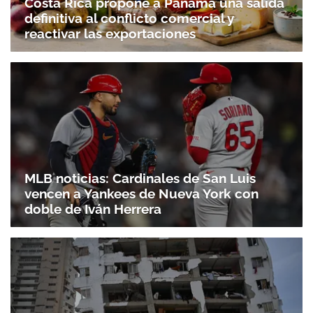
Costa Rica propone a Panamá una salida
definitiva al conflicto comercial y
reactivar las exportaciones
MLB noticias: Cardinales de San Luis
vencen a Yankees de Nueva York con
doble de Iván Herrera