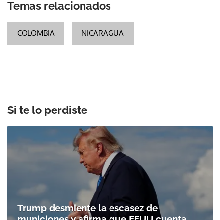
Temas relacionados
COLOMBIA
NICARAGUA
Si te lo perdiste
Trump desmiente la escasez de
municiones y afirma que EEUU cuenta