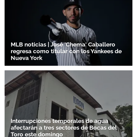
MLB noticias | José 'Chema' Caballero
regresa como titular con los Yankees de
Nueva York
Interrupciones temporales de agua
afectarán a tres sectores de Bocas del
Toro este domingo