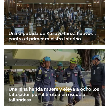
Una diputada de Kosovo lanza huevos
contra el primer ministro interino
Una niña herida muere y eleva a ocho los
fallecidos por el tiroteo en escuela
tailandesa