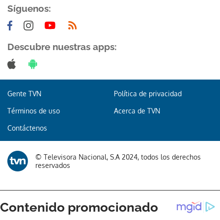
Síguenos:
Descubre nuestras apps:
Gente TVN
Política de privacidad
Términos de uso
Acerca de TVN
Contáctenos
© Televisora Nacional, S.A 2024, todos los derechos
reservados
Gracias por suscribirte a nuestro boletín.
ACEPTAR