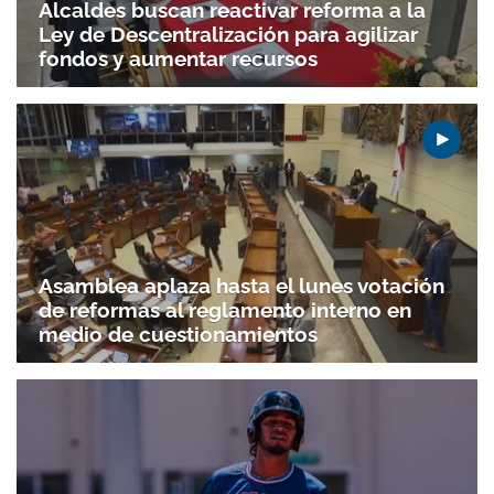
Alcaldes buscan reactivar reforma a la
Ley de Descentralización para agilizar
fondos y aumentar recursos
Asamblea aplaza hasta el lunes votación
de reformas al reglamento interno en
medio de cuestionamientos