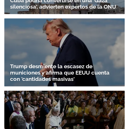
Cuba podría convertirse en una 'Gaza
silenciosa', advierten expertos de la ONU
Trump desmiente la escasez de
municiones y afirma que EEUU cuenta
con 'cantidades masivas'