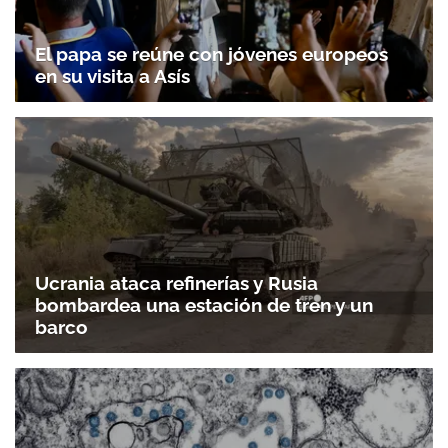
El papa se reúne con jóvenes europeos
en su visita a Asís
Ucrania ataca refinerías y Rusia
bombardea una estación de tren y un
barco