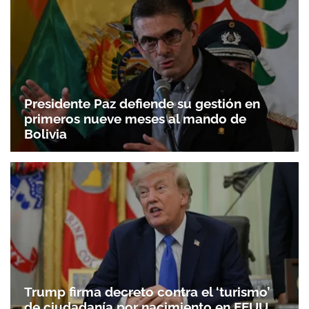
Presidente Paz defiende su gestión en
primeros nueve meses al mando de
Bolivia
Trump firma decreto contra el ‘turismo’
de ciudadanía por nacimiento en EEUU