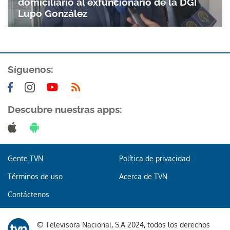
domiciliario al exfuncionario de la DGI
Lupo González
ACEPTAR
Síguenos:
Descubre nuestras apps:
Gente TVN
Política de privacidad
Términos de uso
Acerca de TVN
Contáctenos
© Televisora Nacional, S.A 2024, todos los derechos