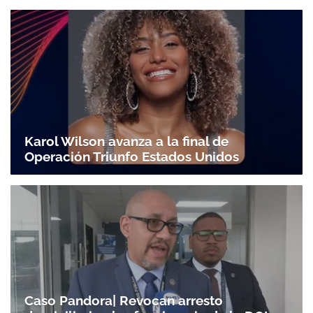
Karol Wilson avanza a la final de
Operación Triunfo Estados Unidos
Caso Pandora| Revocan arresto
Gracias por suscribirte a nuestro boletín.