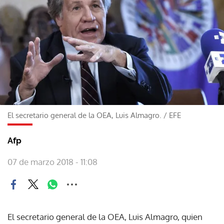
El secretario general de la OEA, Luis Almagro.
/
EFE
Afp
07 de marzo 2018 - 11:08
El secretario general de la OEA, Luis Almagro, quien