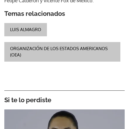
Felipe Calderón y Vicente Fox de México.
Temas relacionados
LUIS ALMAGRO
ORGANIZACIÓN DE LOS ESTADOS AMERICANOS
(OEA)
Si te lo perdiste