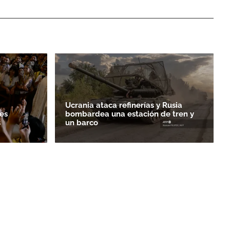
Ucrania ataca refinerías y Rusia
es
bombardea una estación de tren y
s
un barco