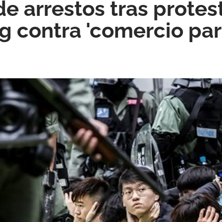
e arrestos tras protes
 contra 'comercio par