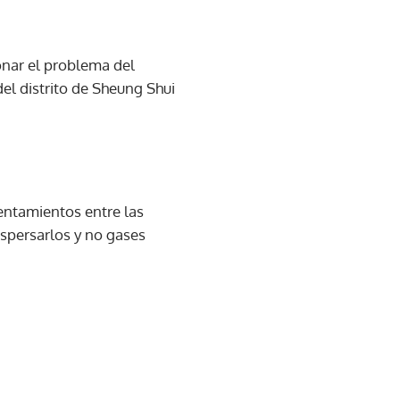
ionar el problema del
el distrito de Sheung Shui
entamientos entre las
ispersarlos y no gases