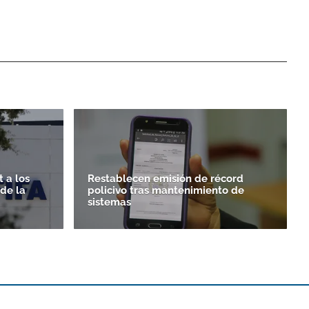
 a los
Restablecen emisión de récord
rde la
policivo tras mantenimiento de
sistemas