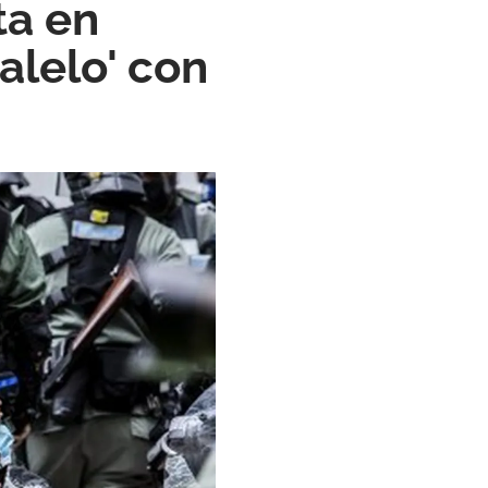
ta en
alelo' con