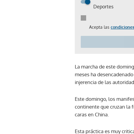
Deportes
Acepta las
condiciones
La marcha de este domingo
meses ha desencadenado pr
injerencia de las autorida
Este domingo, los manifes
continente que cruzan la 
caras en China.
Esta práctica es muy criti