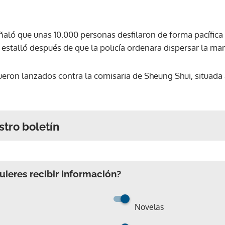
ñaló que unas 10.000 personas desfilaron de forma pacífica 
a estalló después de que la policía ordenara dispersar la ma
eron lanzados contra la comisaria de Sheung Shui, situada a
stro boletín
ieres recibir información?
Novelas