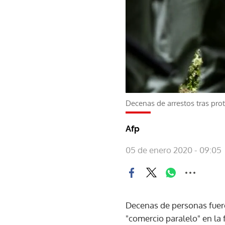
Decenas de arrestos tras pro
Afp
05 de enero 2020 - 09:05
Decenas de personas fuero
"comercio paralelo" en la