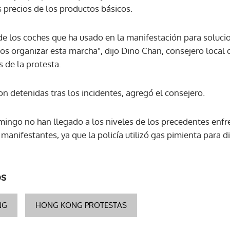
os precios de los productos básicos.
ACEPTAR
no de los coches que ha usado en la manifestación para soluc
s organizar esta marcha", dijo Dino Chan, consejero local d
 de la protesta.
on detenidas tras los incidentes, agregó el consejero.
mingo no han llegado a los niveles de los precedentes enfr
 manifestantes, ya que la policía utilizó gas pimienta para d
os
NG
HONG KONG PROTESTAS