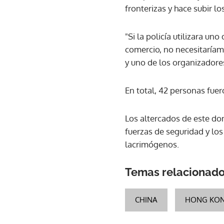
fronterizas y hace subir l
"Si la policía utilizara u
comercio, no necesitaríamo
y uno de los organizadores
En total, 42 personas fuer
Los altercados de este do
fuerzas de seguridad y los
lacrimógenos.
Temas relacionad
CHINA
HONG KO