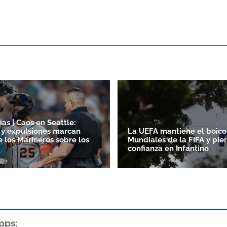
as | Caos en Seattle:
 y expulsiones marcan
La UEFA mantiene el boicot
e los Marineros sobre los
Mundiales de la FIFA y pie
confianza en Infantino
pps: