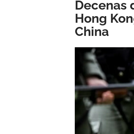
Decenas d
Hong Kong
China