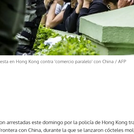
testa en Hong Kong contra 'comercio paralelo' con China
/
AFP
n arrestadas este domingo por la policía de Hong Kong tr
 frontera con China, durante la que se lanzaron cócteles mo