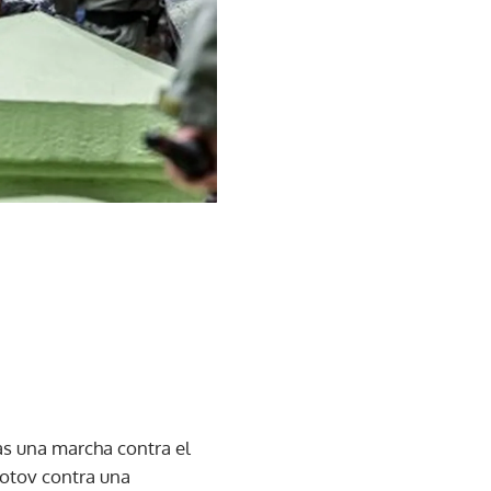
as una marcha contra el
lotov contra una