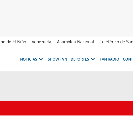
no de El Niño
Venezuela
Asamblea Nacional
Teleférico de Sa
NOTICIAS
SHOW TVN
DEPORTES
TVN RADIO
CONT