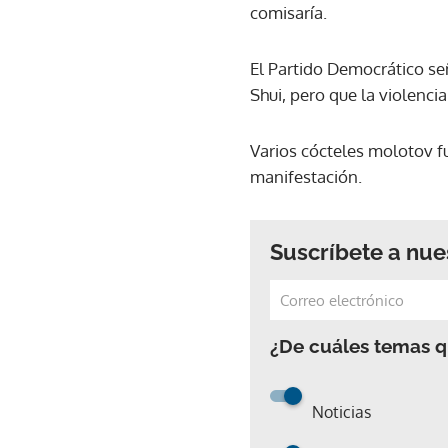
comisaría.
El Partido Democrático se
Shui, pero que la violenci
Varios cócteles molotov fu
manifestación.
Suscríbete a nue
¿De cuáles temas qu
Noticias