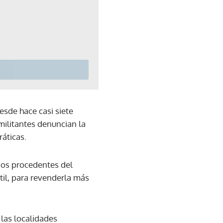
sde hace casi siete
militantes denuncian la
áticas.
nos procedentes del
til, para revenderla más
 las localidades