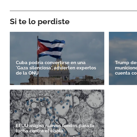
Si te lo perdiste
Cuba podría convertirse en una
Trump des
'Gaza silenciosa', advierten expertos
municione
de la ONU
cuenta co
EEUU asigna nuevos fondos para la
lucha contra el ébola