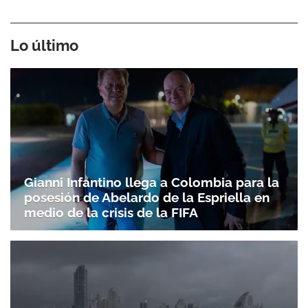
Lo último
Gianni Infantino llega a Colombia para la
Gracias por suscribirte a nuestro boletín.
posesión de Abelardo de la Espriella en
medio de la crisis de la FIFA
ACEPTAR