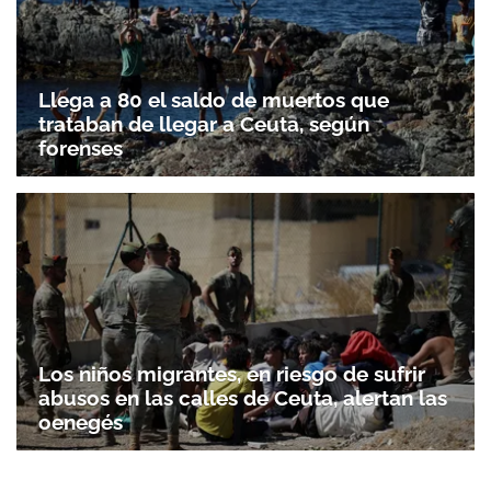
Llega a 80 el saldo de muertos que
trataban de llegar a Ceuta, según
forenses
Los niños migrantes, en riesgo de sufrir
abusos en las calles de Ceuta, alertan las
oenegés