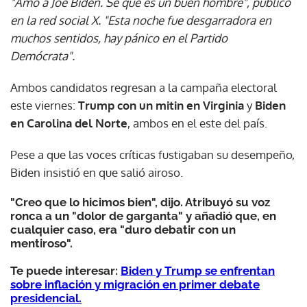
"Amo a Joe Biden. Sé que es un buen hombre", publicó
en la red social X. "Esta noche fue desgarradora en
muchos sentidos, hay pánico en el Partido
Demócrata".
Ambos candidatos regresan a la campaña electoral
este viernes:
Trump con un mitin en Virginia
y
Biden
en Carolina del Norte
, ambos en el este del país.
Pese a que las voces críticas fustigaban su desempeño,
Biden insistió en que salió airoso.
"Creo que lo hicimos bien", dijo. Atribuyó su voz
ronca a un "dolor de garganta" y añadió que, en
cualquier caso, era "duro debatir con un
mentiroso".
Te puede interesar:
Biden y Trump se enfrentan
sobre inflación y migración en primer debate
presidencial.