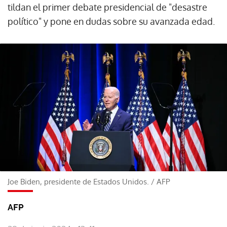
tildan el primer debate presidencial de "desastre
político" y pone en dudas sobre su avanzada edad.
Joe Biden, presidente de Estados Unidos.
/
AFP
AFP