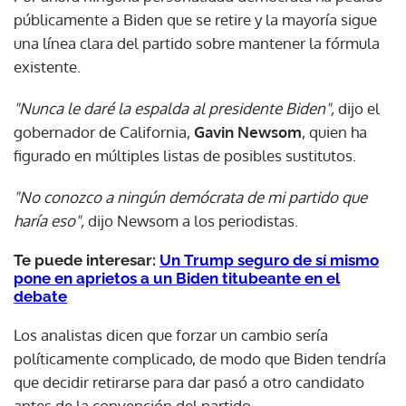
públicamente a Biden que se retire y la mayoría sigue
una línea clara del partido sobre mantener la fórmula
existente.
"Nunca le daré la espalda al presidente Biden",
dijo el
gobernador de California,
Gavin Newsom
, quien ha
figurado en múltiples listas de posibles sustitutos.
"No conozco a ningún demócrata de mi partido que
haría eso",
dijo Newsom a los periodistas.
Te puede interesar:
Un Trump seguro de sí mismo
pone en aprietos a un Biden titubeante en el
debate
Los analistas dicen que forzar un cambio sería
políticamente complicado, de modo que Biden tendría
que decidir retirarse para dar pasó a otro candidato
antes de la convención del partido.