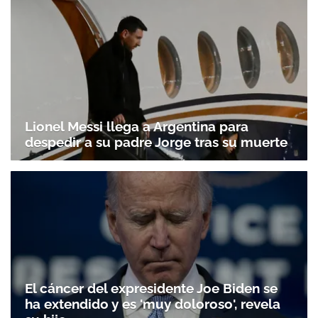
Lionel Messi llega a Argentina para
despedir a su padre Jorge tras su muerte
El cáncer del expresidente Joe Biden se
ha extendido y es 'muy doloroso', revela