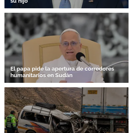
su hijo
El papa pide la apertura de corredores
humanitarios en Sudán