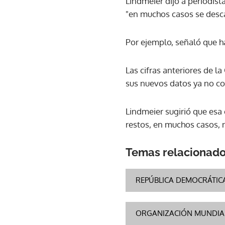
Lindmeier dijo a periodist
"en muchos casos se desca
Por ejemplo, señaló que h
Las cifras anteriores de 
sus nuevos datos ya no c
Lindmeier sugirió que esa 
restos, en muchos casos, 
Temas relacionad
REPÚBLICA DEMOCRÁTIC
ORGANIZACIÓN MUNDIAL