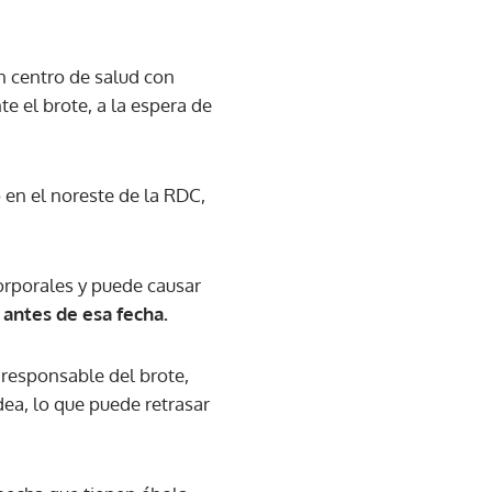
n centro de salud con
 el brote, a la espera de
 en el noreste de la RDC,
corporales y puede causar
antes de esa fecha.
 responsable del brote,
idea, lo que puede retrasar