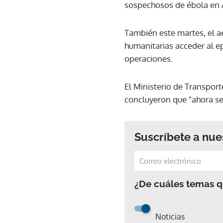
sospechosos de ébola en Áf
También este martes, el ae
humanitarias acceder al e
operaciones.
El Ministerio de Transpor
concluyeron que "ahora se
Suscríbete a nue
¿De cuáles temas qu
Noticias