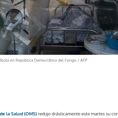
ébola en República Democrátiva del Congo
/
AFP
de la Salud (OMS)
redujo drásticamente este martes su co