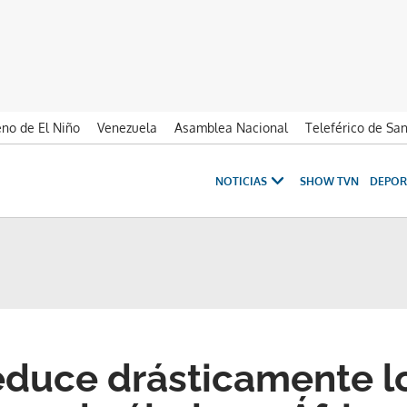
no de El Niño
Venezuela
Asamblea Nacional
Teleférico de Sa
NOTICIAS
SHOW TVN
DEPOR
duce drásticamente l