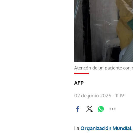
Atencón de un paciente con 
AFP
02 de junio 2026 - 11:19
La
Organización Mundial 