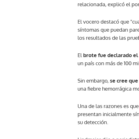
relacionada, explicó el po
El vocero destacó que "cua
síntomas que puedan parec
los resultados de las prue
El
brote fue declarado el 
un país con más de 100 mi
Sin embargo,
se cree que
una fiebre hemorrágica mo
Una de las razones es que
presentan inicialmente sínt
su detección.