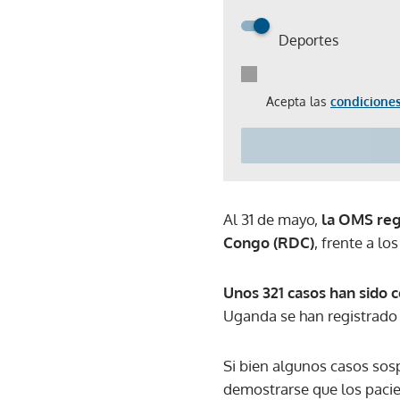
Deportes
Acepta las
condiciones
Al 31 de mayo,
la OMS reg
Congo (RDC)
, frente a l
Unos 321 casos han sido c
Uganda se han registrado
Si bien algunos casos so
demostrarse que los pacie