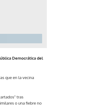
pública Democrática del
as que en la vecina
artados" tras
milares o una fiebre no