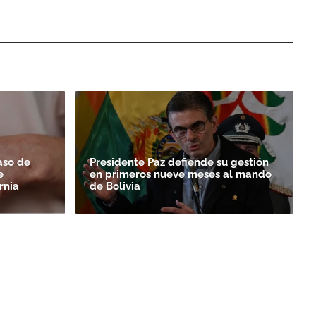
aso de
Presidente Paz defiende su gestión
e
en primeros nueve meses al mando
rnia
de Bolivia