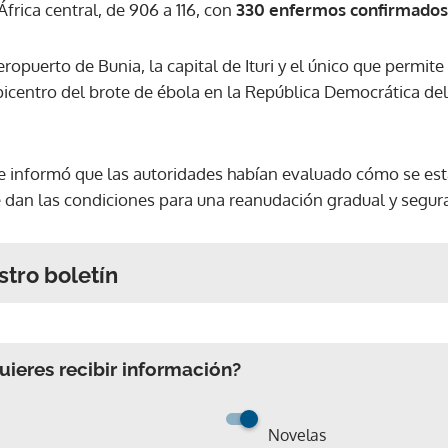
rica central, de 906 a 116, con
330 enfermos confirmados
ropuerto de Bunia, la capital de Ituri y el único que permite
picentro del brote de ébola en la República Democrática del
te informó que las autoridades habían evaluado cómo se est
 dan las condiciones para una reanudación gradual y segura
stro boletín
ieres recibir información?
Novelas