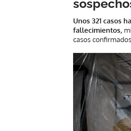
sospechos
Unos 321 casos ha
fallecimientos,
mi
casos confirmados