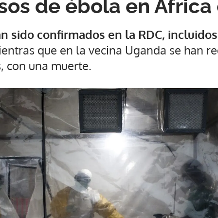
os de ébola en África 
n sido confirmados en la RDC, incluidos
entras que en la vecina Uganda se han re
, con una muerte.