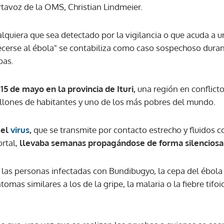
rtavoz de la OMS, Christian Lindmeier.
ACEPTAR
lquiera que sea detectado por la vigilancia o que acuda a u
erse al ébola" se contabiliza como caso sospechoso durante
bas.
15 de mayo en la provincia de Ituri,
una región en conflicto
llones de habitantes y uno de los más pobres del mundo.
 el
virus
,
que se transmite por contacto estrecho y fluidos 
rtal,
llevaba semanas propagándose de forma silenciosa 
 las personas infectadas con Bundibugyo, la cepa del ébola
omas similares a los de la gripe, la malaria o la fiebre tifo