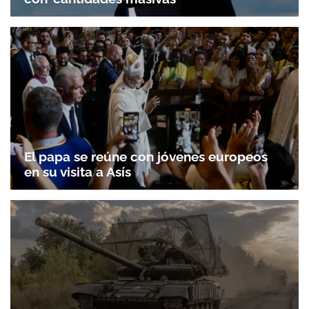
El papa se reúne con jóvenes europeos
en su visita a Asís