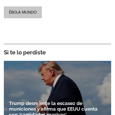
ÉBOLA MUNDO
Si te lo perdiste
Trump desmiente la escasez de
municiones y afirma que EEUU cuenta
con 'cantidades masivas'