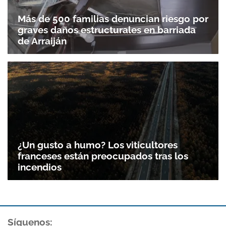
Más de 500 familias denuncian riesgo por
graves daños estructurales en barriada
de Arraiján
¿Un gusto a humo? Los viticultores
franceses están preocupados tras los
incendios
Síguenos: