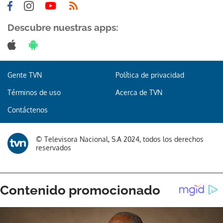
Descubre nuestras apps:
Gente TVN
Política de privacidad
Términos de uso
Acerca de TVN
Contáctenos
© Televisora Nacional, S.A 2024, todos los derechos
reservados