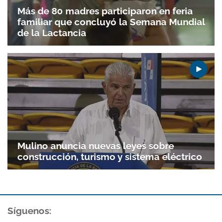
Más de 80 madres participaron en feria
familiar que concluyó la Semana Mundial
de la Lactancia
Gracias por suscribirte a nuestro boletín.
ACEPTAR
Mulino anuncia nuevas leyes sobre
construcción, turismo y sistema eléctrico
Síguenos: