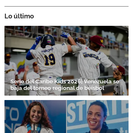
Lo último
Serie del Caribe Kids 2026| Venezuela se
baja del torneo regional de béisbol