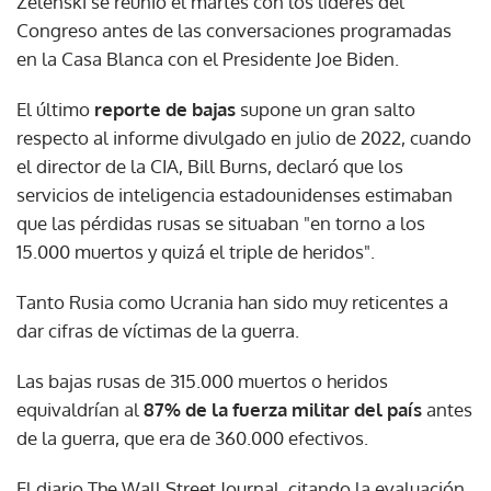
Zelenski se reunió el martes con los líderes del
Congreso antes de las conversaciones programadas
en la Casa Blanca con el Presidente Joe Biden.
El último
reporte de bajas
supone un gran salto
respecto al informe divulgado en julio de 2022, cuando
el director de la CIA, Bill Burns, declaró que los
servicios de inteligencia estadounidenses estimaban
que las pérdidas rusas se situaban "en torno a los
15.000 muertos y quizá el triple de heridos".
Tanto Rusia como Ucrania han sido muy reticentes a
dar cifras de víctimas de la guerra.
Las bajas rusas de 315.000 muertos o heridos
equivaldrían al
87% de la fuerza militar del país
antes
de la guerra, que era de 360.000 efectivos.
El diario The Wall Street Journal, citando la evaluación