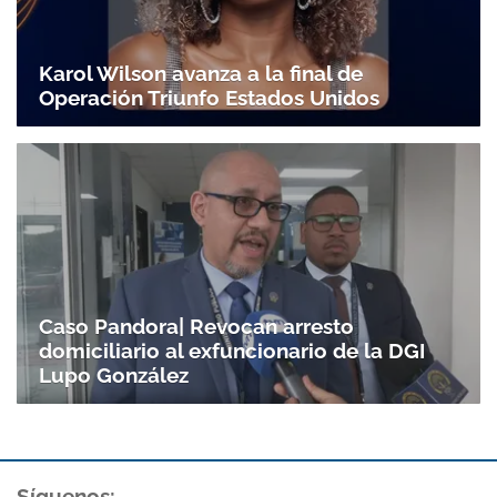
Karol Wilson avanza a la final de
Operación Triunfo Estados Unidos
Caso Pandora| Revocan arresto
domiciliario al exfuncionario de la DGI
Lupo González
Síguenos: