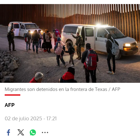
Migrantes son detenidos en la frontera de Texas
/
AFP
AFP
02 de julio 2025 - 17:21