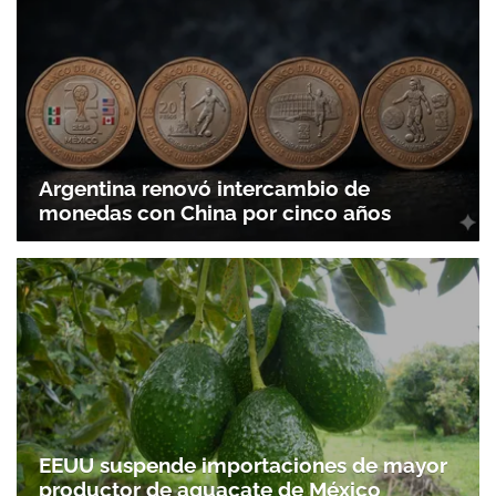
Argentina renovó intercambio de
monedas con China por cinco años
EEUU suspende importaciones de mayor
productor de aguacate de México