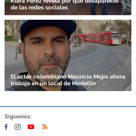
Kiara Pérez revela por qué desapareció
de las redes sociales
El actor colombiano Mauricio Mejía ahora
trabaja en un local de Medellín
Gracias por suscribirte a nuestro boletín.
Síguenos:
ACEPTAR