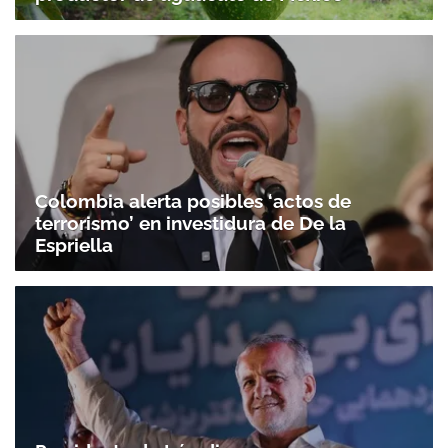
Colombia alerta posibles ‘actos de
terrorismo’ en investidura de De la
Espriella