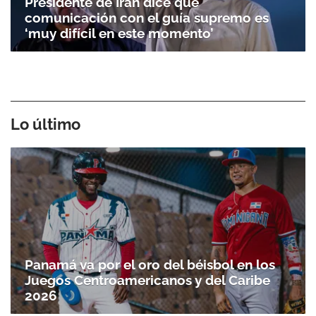
Presidente de Irán dice que
comunicación con el guía supremo es
‘muy difícil en este momento’
Lo último
Panamá va por el oro del béisbol en los
Juegos Centroamericanos y del Caribe
2026