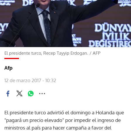
El presidente turco, Recep Tayyip Erdogan.
/
AFP
Afp
12 de marzo 2017 - 10:32
El presidente turco advirtió el domingo a Holanda que
"pagará un precio elevado" por impedir el ingreso de
ministros al país para hacer campaña a favor del