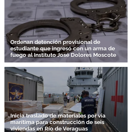
Ordenan detención provisional de
estudiante que ingresó con un arma de
fuego al Instituto José Dolores Moscote
Gracias por suscribirte a nuestro boletín.
ACEPTAR
Inicia traslado de materiales por vía
marítima para construcción de seis
viviendas en Río de Veraguas