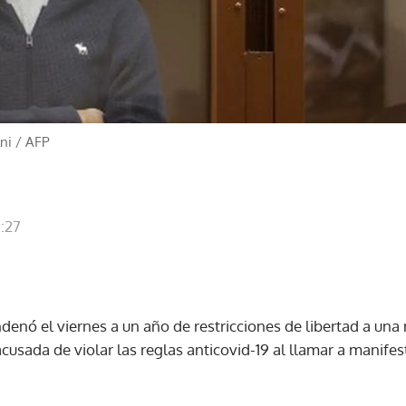
ni
/
AFP
9:27
denó el viernes a un año de restricciones de libertad a un
acusada de violar las reglas anticovid-19 al llamar a manifes