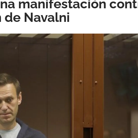
una manifestación cont
 de Navalni