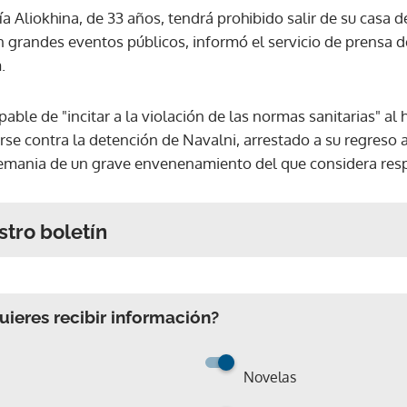
a Aliokhina, de 33 años, tendrá prohibido salir de su casa 
n grandes eventos públicos, informó el servicio de prensa d
.
pable de "incitar a la violación de las normas sanitarias" al
se contra la detención de Navalni, arrestado a su regreso 
emania de un grave envenenamiento del que considera resp
stro boletín
ieres recibir información?
Novelas