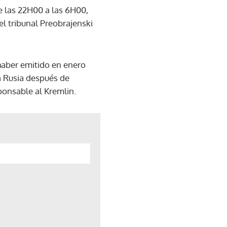
de las 22H00 a las 6H00,
el tribunal Preobrajenski
 haber emitido en enero
a Rusia después de
onsable al Kremlin.