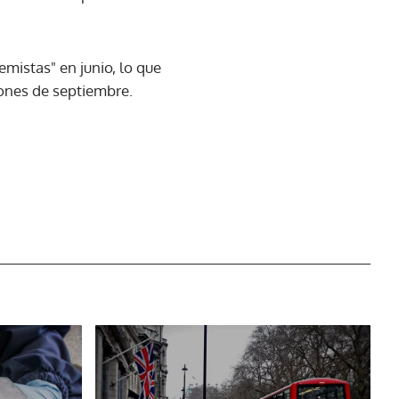
emistas" en junio, lo que
iones de septiembre.