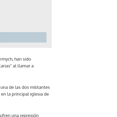
Iarmych, han sido
rias" al llamar a
una de las dos militantes
n la principal iglesia de
sufren una represión