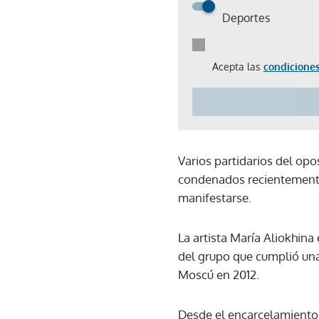
Deportes
Acepta las
condiciones
Varios partidarios del opo
condenados recientemente a
manifestarse.
La artista María Aliokhin
del grupo que cumplió una 
Moscú en 2012.
Desde el encarcelamiento 