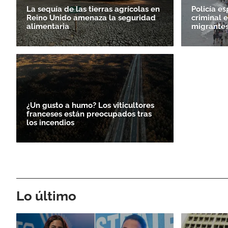
La sequía de las tierras agrícolas en
Policía e
Reino Unido amenaza la seguridad
criminal e
alimentaria
migrantes
¿Un gusto a humo? Los viticultores
franceses están preocupados tras
los incendios
Lo último