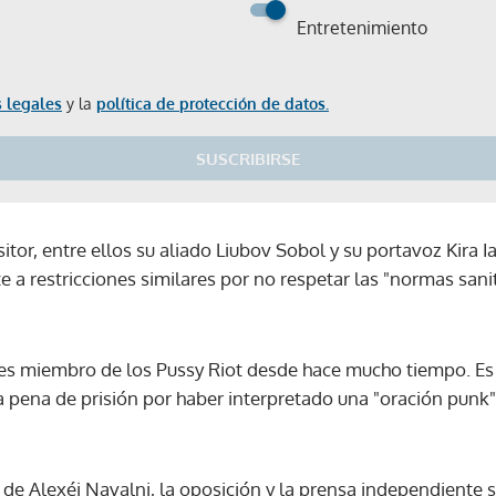
Entretenimiento
 legales
y la
política de protección de datos.
SUSCRIBIRSE
sitor, entre ellos su aliado Liubov Sobol y su portavoz Kira 
 restricciones similares por no respetar las "normas sanita
a es miembro de los Pussy Riot desde hace mucho tiempo. Es 
pena de prisión por haber interpretado una "oración punk" e
de Alexéi Navalni, la oposición y la prensa independiente 
Gracias por suscribirte a nuestro boletín.