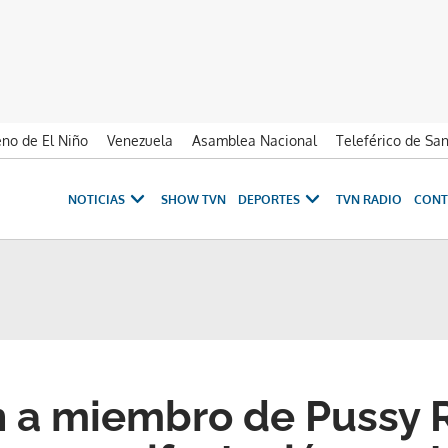
no de El Niño
Venezuela
Asamblea Nacional
Teleférico de Sa
NOTICIAS
SHOW TVN
DEPORTES
TVN RADIO
CONT
a miembro de Pussy R