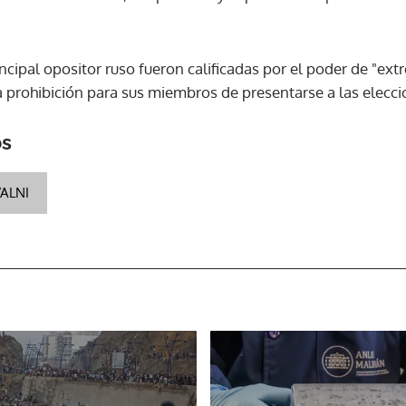
ACEPTAR
ncipal opositor ruso fueron calificadas por el poder de "extr
la prohibición para sus miembros de presentarse a las elecc
os
VALNI