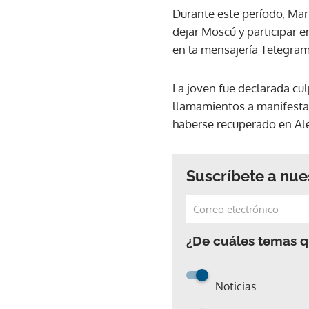
Durante este período, Marí
dejar Moscú y participar e
en la mensajería Telegram
La joven fue declarada cul
llamamientos a manifestar
haberse recuperado en Al
Suscríbete a nue
¿De cuáles temas qu
Noticias