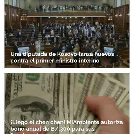
Una diputada de Kosovo lanza huevos
contra el primer ministro interino
¡Llegó el chen chen! MiAmbiente autoriza
bono anual de B/.300 para sus