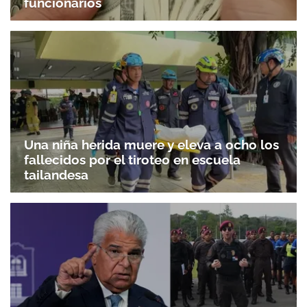
funcionarios
Una niña herida muere y eleva a ocho los
fallecidos por el tiroteo en escuela
tailandesa