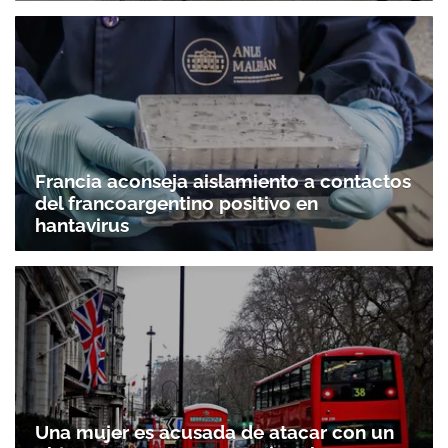
Francia aconseja aislamiento a contactos
del francoargentino positivo en
hantavirus
Una mujer es acusada de atacar con un