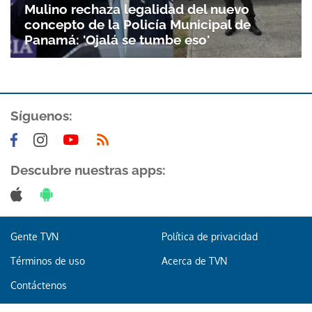
Mulino rechaza legalidad del nuevo
concepto de la Policía Municipal de
Panamá: 'Ojalá se tumbe eso'
Síguenos:
Descubre nuestras apps:
Gente TVN
Política de privacidad
Términos de uso
Acerca de TVN
Contáctenos