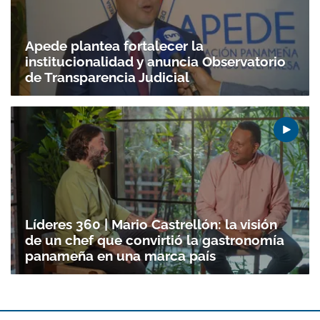
Apede plantea fortalecer la
institucionalidad y anuncia Observatorio
de Transparencia Judicial
Líderes 360 | Mario Castrellón: la visión
de un chef que convirtió la gastronomía
panameña en una marca país
Gracias por suscribirte a nuestro boletín.
ACEPTAR