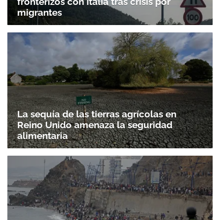
fronterizos con Italia tras crisis por
migrantes
La sequía de las tierras agrícolas en
Reino Unido amenaza la seguridad
alimentaria