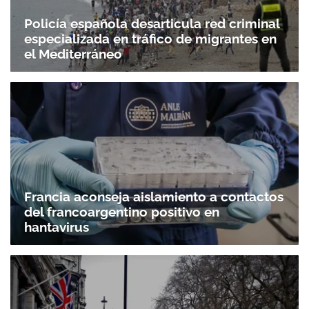
Policía española desarticula red criminal
especializada en tráfico de migrantes en
el Mediterráneo
Francia aconseja aislamiento a contactos
del francoargentino positivo en
hantavirus