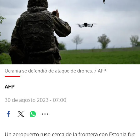
Ucrania se defendió de ataque de drones.
/
AFP
AFP
30 de agosto 2023 - 07:00
Un aeropuerto ruso cerca de la frontera con Estonia fue