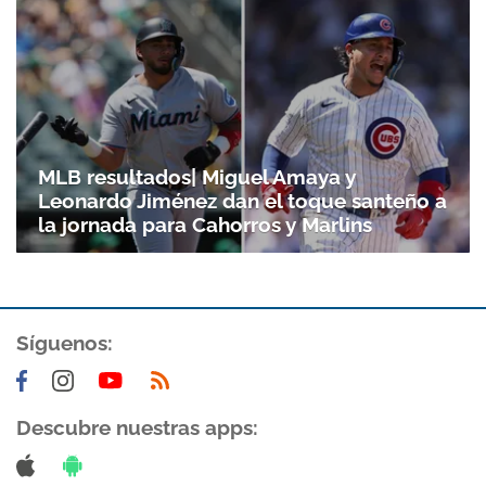
MLB resultados| Miguel Amaya y
Leonardo Jiménez dan el toque santeño a
la jornada para Cahorros y Marlins
Síguenos:
Descubre nuestras apps: