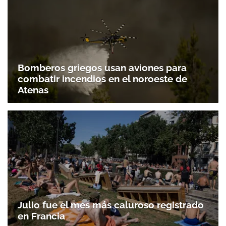
Bomberos griegos usan aviones para
combatir incendios en el noroeste de
Atenas
Julio fue el mes más caluroso registrado
en Francia