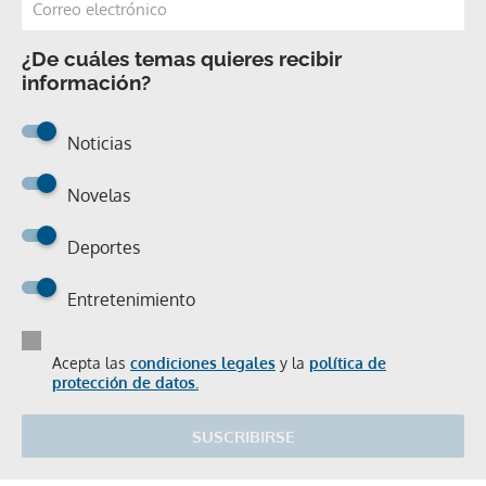
¿De cuáles temas quieres recibir
información?
Noticias
Novelas
Deportes
Entretenimiento
Acepta las
condiciones legales
y la
política de
protección de datos.
SUSCRIBIRSE