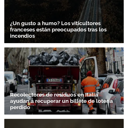
¿Un gusto a humo? Los viticultores
franceses están preocupados tras los
incendios
Recolectores de residuos en Italia
ayudan a recuperar un billete de lotería
perdido