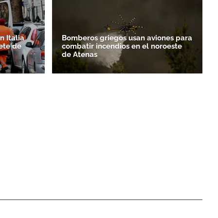
 Italia
Bomberos griegos usan aviones para
ete de
combatir incendios en el noroeste
de Atenas