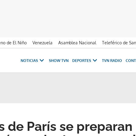
no de El Niño
Venezuela
Asamblea Nacional
Teleférico de Sa
NOTICIAS
SHOW TVN
DEPORTES
TVN RADIO
CONT
s de París se preparan