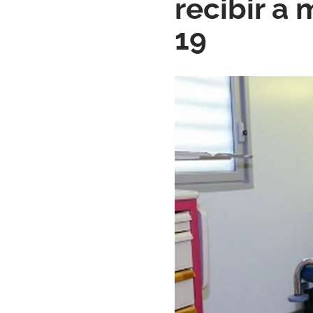
recibir a
19