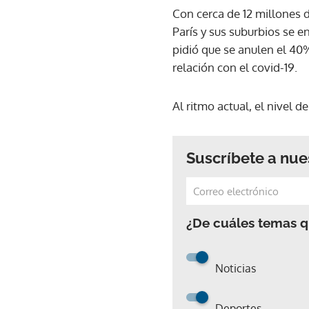
Con cerca de 12 millones d
París y sus suburbios se e
pidió que se anulen el 40
relación con el covid-19.
Al ritmo actual, el nivel 
Suscríbete a nue
¿De cuáles temas qu
Noticias
Deportes