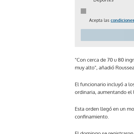
Acepta las
condiciones
"Con cerca de 70 u 80 ing
muy alto", añadió Rousseau
El funcionario incluyó a l
ordinaria, aumentando el l
Esta orden llegó en un mo
confinamiento.
El domingo se registraron 