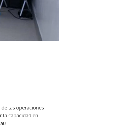
e de las operaciones
r la capacidad en
eau.