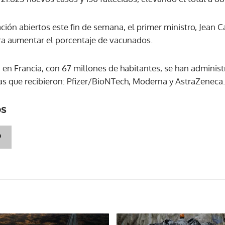
ión abiertos este fin de semana, el primer ministro, Jean C
ACEPTAR
ra aumentar el porcentaje de vacunados.
 en Francia, con 67 millones de habitantes, se han adminis
nas que recibieron: Pfizer/BioNTech, Moderna y AstraZeneca.
os
9