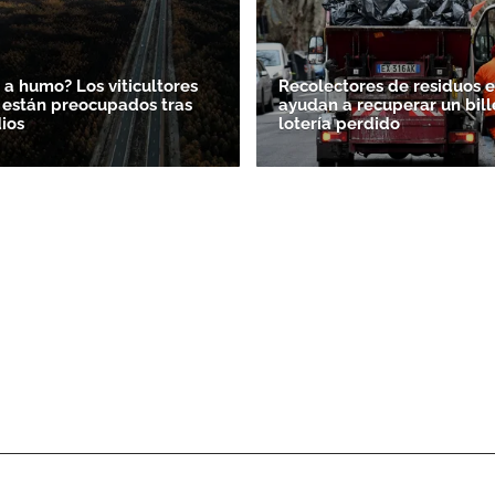
 a humo? Los viticultores
Recolectores de residuos en
 están preocupados tras
ayudan a recuperar un bill
dios
lotería perdido