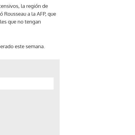
ensivos, la región de
ró Rousseau a la AFP, que
ales que no tengan
uperado este semana.