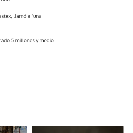
astex, llamó a "una
trado 5 millones y medio