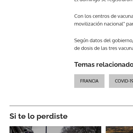
Con los centros de vacunac
movilización nacional" pa
Según datos del gobierno,
de dosis de las tres vacu
Temas relacionad
FRANCIA
COVID-1
Si te lo perdiste