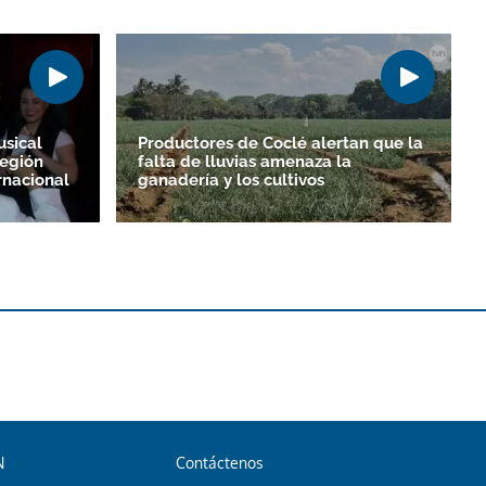
sical
Productores de Coclé alertan que la
región
falta de lluvias amenaza la
ernacional
ganadería y los cultivos
N
Contáctenos