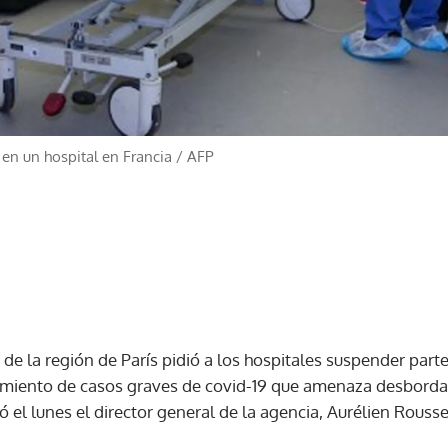
 en un hospital en Francia
/
AFP
de la región de París pidió a los hospitales suspender part
imiento de casos graves de covid-19 que amenaza desborda
ó el lunes el director general de la agencia, Aurélien Rouss