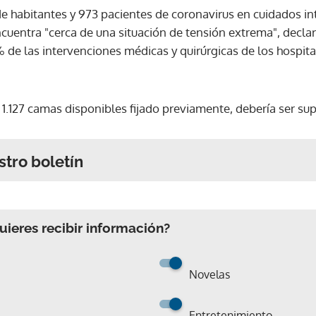
e habitantes y 973 pacientes de coronavirus en cuidados int
ncuentra "cerca de una situación de tensión extrema", decla
% de las intervenciones médicas y quirúrgicas de los hospit
de 1.127 camas disponibles fijado previamente, debería ser s
stro boletín
ieres recibir información?
Novelas
Entretenimiento