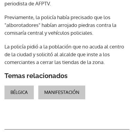
periodista de AFPTV.
Previamente, la policía había precisado que los
"alborotadores" habían arrojado piedras contra la
comisaría central y vehículos policiales.
La policía pidió a la población que no acuda al centro
de la ciudad y solicitó al alcalde que inste a los
comerciantes a cerrar las tiendas de la zona.
Temas relacionados
BÉLGICA
MANIFESTACIÓN