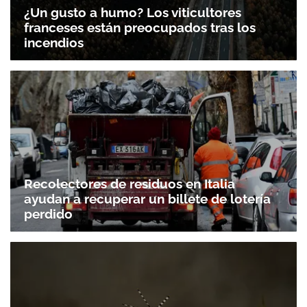
¿Un gusto a humo? Los viticultores
franceses están preocupados tras los
incendios
Recolectores de residuos en Italia
ayudan a recuperar un billete de lotería
perdido