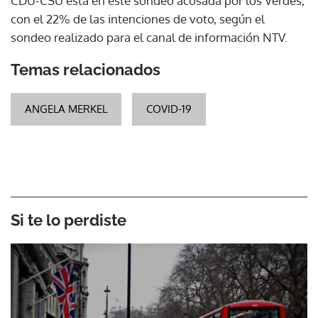
CDU-CSU está en este sondeo acosada por los Verdes,
con el 22% de las intenciones de voto, según el
sondeo realizado para el canal de información NTV.
Temas relacionados
ANGELA MERKEL
COVID-19
Si te lo perdiste