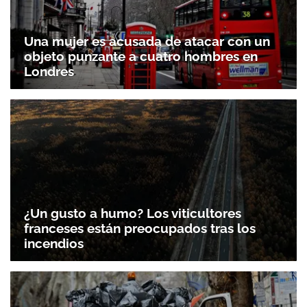
Una mujer es acusada de atacar con un
objeto punzante a cuatro hombres en
Londres
¿Un gusto a humo? Los viticultores
franceses están preocupados tras los
incendios