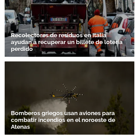
Recolectores de residuos en Italia
ayudan a recuperar un billete de lotería
perdido
Bomberos griegos usan aviones para
combatir incendios en el noroeste de
Atenas