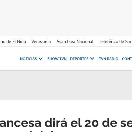
no de El Niño
Venezuela
Asamblea Nacional
Teleférico de Sa
NOTICIAS
SHOW TVN
DEPORTES
TVN RADIO
CONT
francesa dirá el 20 de 