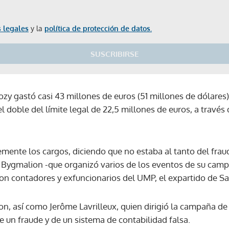
 legales
y la
política de protección de datos.
SUSCRIBIRSE
kozy gastó casi 43 millones de euros (51 millones de dólare
 el doble del límite legal de 22,5 millones de euros, a travé
mente los cargos, diciendo que no estaba al tanto del fra
 Bygmalion -que organizó varios de los eventos de su camp
con contadores y exfuncionarios del UMP, el expartido de Sa
on, así como Jerôme Lavrilleux, quien dirigió la campaña de
e un fraude y de un sistema de contabilidad falsa.
Gracias por suscribirte a nuestro boletín.