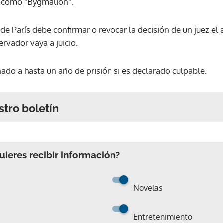
o como "Bygmalion".
 de París debe confirmar o revocar la decisión de un juez e
rvador vaya a juicio.
ado a hasta un año de prisión si es declarado culpable.
stro boletín
ieres recibir información?
Novelas
Entretenimiento