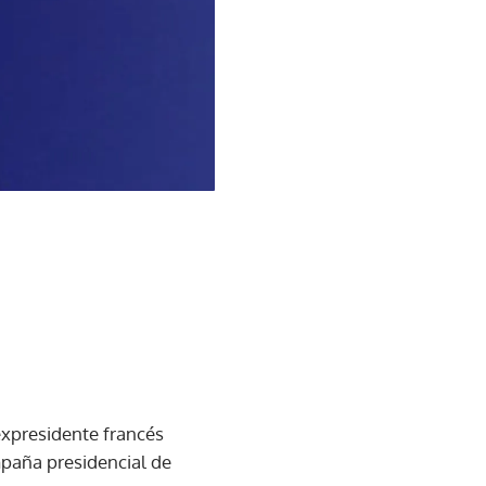
 expresidente francés
mpaña presidencial de