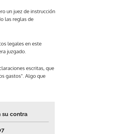
o un juez de instrucción
o las reglas de
tos legales en este
era juzgado.
laraciones escritas, que
os gastos". Algo que
 su contra
07