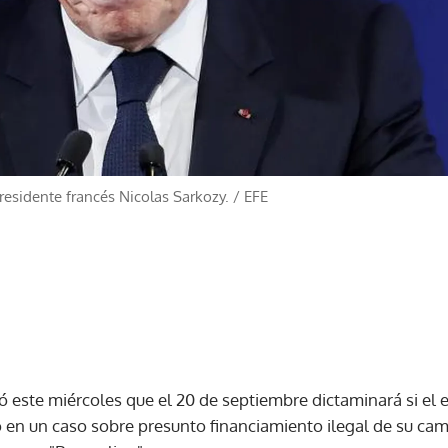
residente francés Nicolas Sarkozy.
/
EFE
ió este miércoles que el 20 de septiembre dictaminará si el
io en un caso sobre presunto financiamiento ilegal de su ca