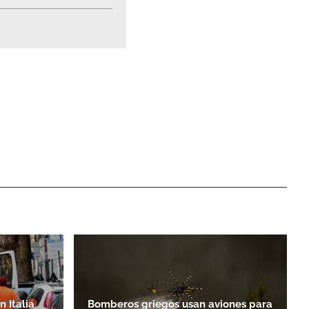
 Italia
Bomberos griegos usan aviones para