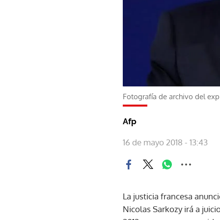
Fotografía de archivo del exp
Afp
16 de mayo 2018 - 13:43
La justicia francesa anunc
Nicolas Sarkozy irá a juic