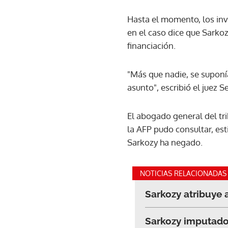
Hasta el momento, los inv
en el caso dice que Sarko
financiación.
"Más que nadie, se suponía
asunto", escribió el juez 
El abogado general del tri
la AFP pudo consultar, es
Sarkozy ha negado.
NOTICIAS RELACIONADAS
Sarkozy atribuye 
Sarkozy imputado 