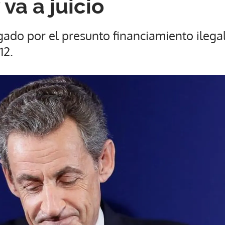
 va a juicio
igado por el presunto financiamiento ileg
12.