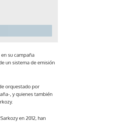
s) en su campaña
s de un sistema de emisión
ude orquestado por
aña-, y quienes también
rkozy.
 Sarkozy en 2012, han