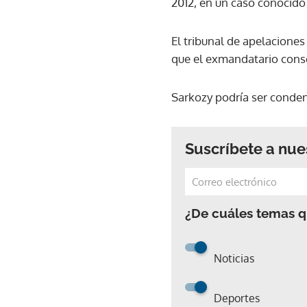
2012, en un caso conocid
El tribunal de apelaciones
que el exmandatario conse
Sarkozy podría ser conden
Suscríbete a nue
¿De cuáles temas qu
Noticias
Deportes