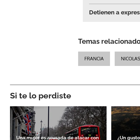
Detienen a expresi
Temas relacionad
FRANCIA
NICOLA
Si te lo perdiste
Una mujer es acusada de atacar con
¿Un gusto