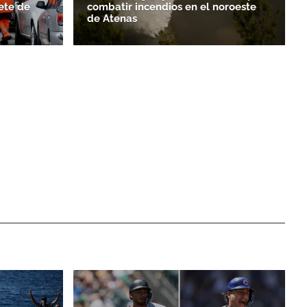
ete de
combatir incendios en el noroeste
de Atenas