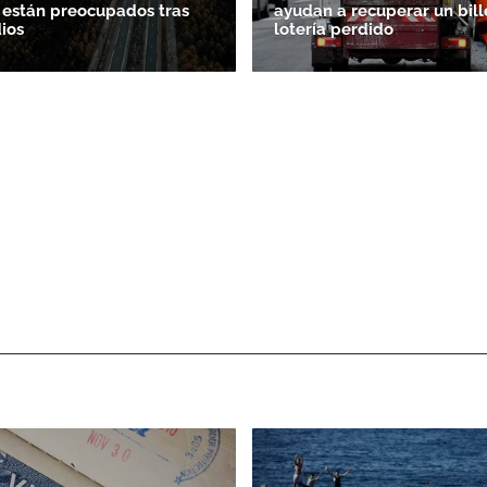
 están preocupados tras
ayudan a recuperar un bill
dios
lotería perdido