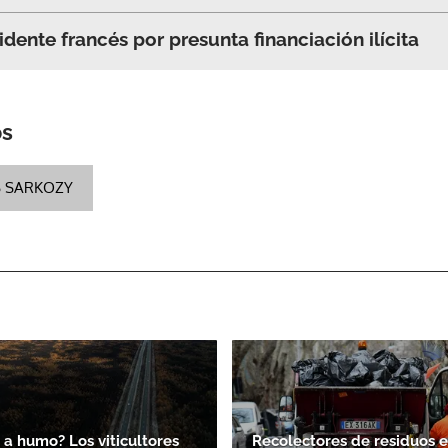
dente francés por presunta financiación ilícita
os
S SARKOZY
 a humo? Los viticultores
Recolectores de residuos en