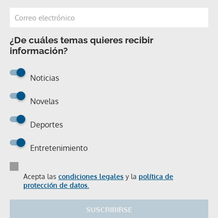
¿De cuáles temas quieres recibir
información?
Noticias
Novelas
Deportes
Entretenimiento
Acepta las
condiciones legales
y la
política de
protección de datos.
SUSCRIBIRSE