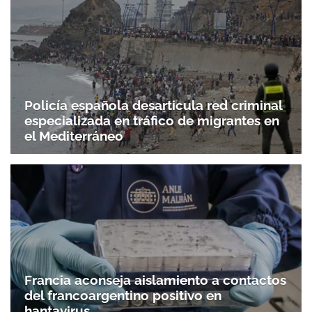
Policía española desarticula red criminal
especializada en tráfico de migrantes en
el Mediterráneo
Francia aconseja aislamiento a contactos
del francoargentino positivo en
hantavirus