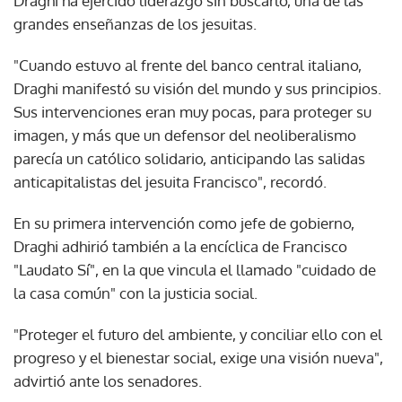
Draghi ha ejercido liderazgo sin buscarlo, una de las
grandes enseñanzas de los jesuitas.
"Cuando estuvo al frente del banco central italiano,
Draghi manifestó su visión del mundo y sus principios.
Sus intervenciones eran muy pocas, para proteger su
imagen, y más que un defensor del neoliberalismo
parecía un católico solidario, anticipando las salidas
anticapitalistas del jesuita Francisco", recordó.
En su primera intervención como jefe de gobierno,
Draghi adhirió también a la encíclica de Francisco
"Laudato Sí", en la que vincula el llamado "cuidado de
la casa común" con la justicia social.
"Proteger el futuro del ambiente, y conciliar ello con el
progreso y el bienestar social, exige una visión nueva",
advirtió ante los senadores.