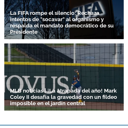
La FIFA rompe el silencio: Rechaza
intentos de "socavar" al organismo y
respalda el mandato democrático de su
Presidente
MLB noticias | ¡La atrapada del año! Mark
Coley II desafía la gravedad con un fildeo
imposible en el jardín central
Gracias por suscribirte a nuestro boletín.
ACEPTAR