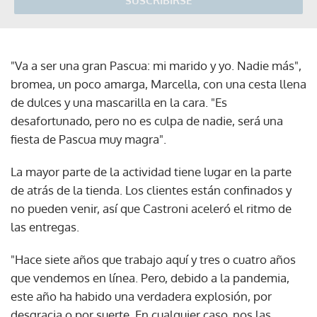
SUSCRIBIRSE
"Va a ser una gran Pascua: mi marido y yo. Nadie más",
bromea, un poco amarga, Marcella, con una cesta llena
de dulces y una mascarilla en la cara. "Es
desafortunado, pero no es culpa de nadie, será una
fiesta de Pascua muy magra".
La mayor parte de la actividad tiene lugar en la parte
de atrás de la tienda. Los clientes están confinados y
no pueden venir, así que Castroni aceleró el ritmo de
las entregas.
"Hace siete años que trabajo aquí y tres o cuatro años
que vendemos en línea. Pero, debido a la pandemia,
este año ha habido una verdadera explosión, por
desgracia o por suerte. En cualquier caso, nos las