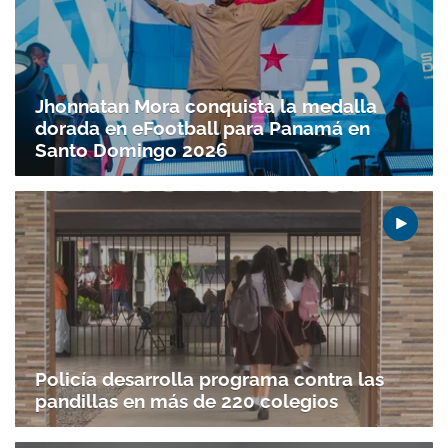
Jhonnatan Mora conquista la medalla
dorada en eFootball para Panamá en
Santo Doming­o 2026
Policía desarrolla programa contra las
pandillas en más de 220 colegios