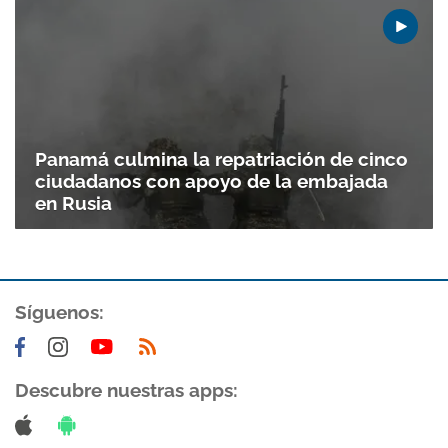
Panamá culmina la repatriación de cinco
ciudadanos con apoyo de la embajada
en Rusia
Gracias por suscribirte a nuestro boletín.
Síguenos:
ACEPTAR
Descubre nuestras apps: