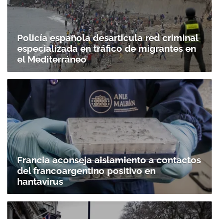
Policía española desarticula red criminal
especializada en tráfico de migrantes en
el Mediterráneo
Francia aconseja aislamiento a contactos
del francoargentino positivo en
hantavirus