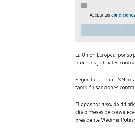
Acepta las
condiciones
La Unión Europea, por su p
procesos judiciales contra
Según la cadena CNN, cit
también sanciones contra
El opositor ruso, de 44 añ
cinco meses de convalece
presidente Vladimir Putin y