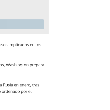
rusos implicados en los
dos, Washington prepara
a Rusia en enero, tras
e ordenado por el