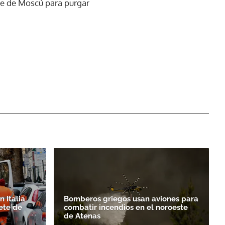
te de Moscú para purgar
 Italia
Bomberos griegos usan aviones para
ete de
combatir incendios en el noroeste
de Atenas