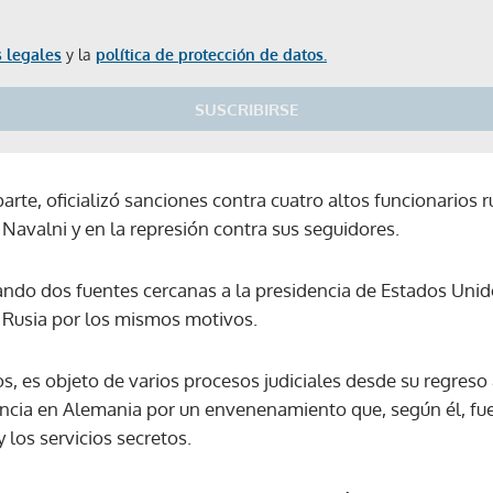
 legales
y la
política de protección de datos.
SUSCRIBIRSE
arte, oficializó sanciones contra cuatro altos funcionarios 
 Navalni y en la represión contra sus seguidores.
ando dos fuentes cercanas a la presidencia de Estados Uni
 Rusia por los mismos motivos.
os, es objeto de varios procesos judiciales desde su regreso 
ncia en Alemania por un envenenamiento que, según él, fu
 los servicios secretos.
Gracias por suscribirte a nuestro boletín.