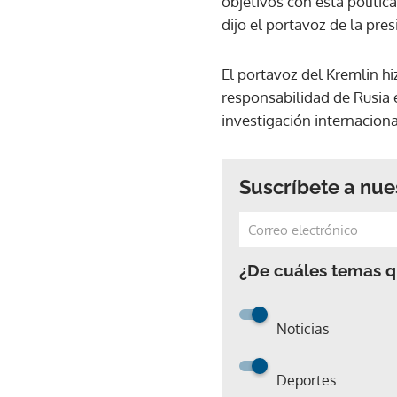
objetivos con esta política
dijo el portavoz de la pres
El portavoz del Kremlin h
responsabilidad de Rusia 
investigación internaciona
Suscríbete a nue
¿De cuáles temas qu
Noticias
Deportes