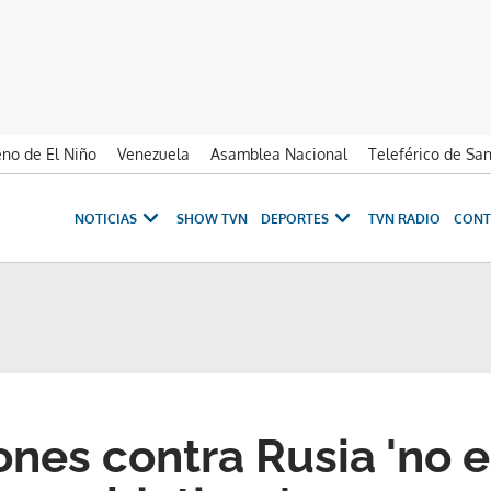
no de El Niño
Venezuela
Asamblea Nacional
Teleférico de Sa
NOTICIAS
SHOW TVN
DEPORTES
TVN RADIO
CONT
ones contra Rusia 'no 