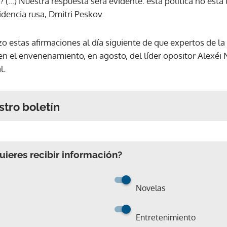
? (...) Nuestra respuesta será evidente: esta política no está
idencia rusa, Dmitri Peskov.
izo estas afirmaciones al día siguiente de que expertos de 
en el envenenamiento, en agosto, del líder opositor Alexéi 
l.
stro boletín
ieres recibir información?
Novelas
Entretenimiento