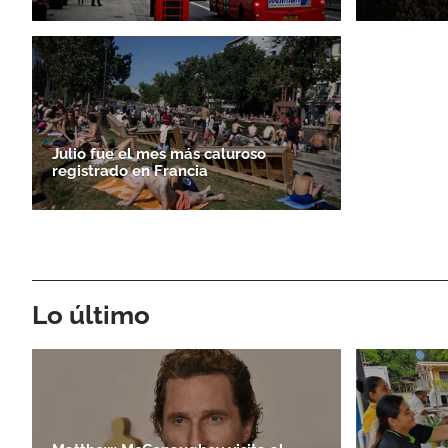
Julio fue el mes más caluroso
registrado en Francia
Lo último