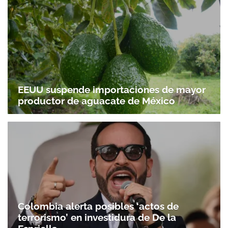
EEUU suspende importaciones de mayor
productor de aguacate de México
Colombia alerta posibles ‘actos de
terrorismo’ en investidura de De la