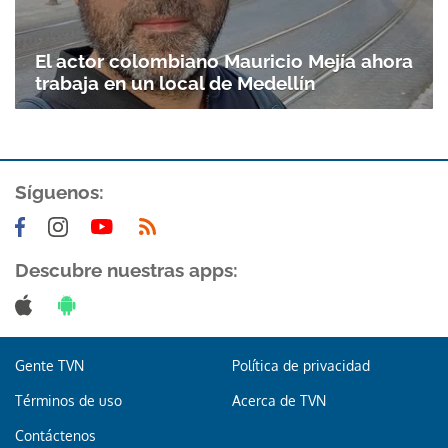
Gracias por suscribirte a nuestro boletín.
El actor colombiano Mauricio Mejía ahora
ACEPTAR
trabaja en un local de Medellín
Síguenos:
Descubre nuestras apps:
Gente TVN
Política de privacidad
Términos de uso
Acerca de TVN
Contáctenos