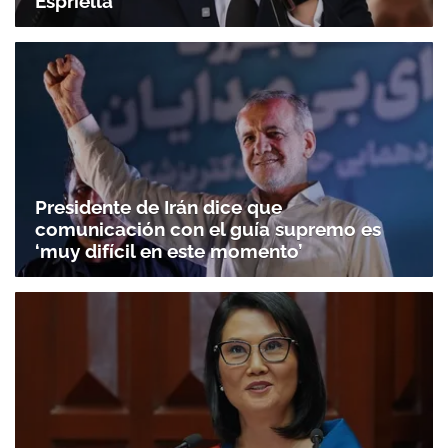
Espriella
Presidente de Irán dice que
comunicación con el guía supremo es
‘muy difícil en este momento’