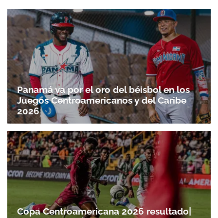
Panamá va por el oro del béisbol en los
Juegos Centroamericanos y del Caribe
2026
Copa Centroamericana 2026 resultado|