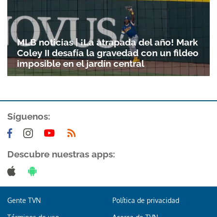
MLB noticias | ¡La atrapada del año! Mark
Coley II desafía la gravedad con un fildeo
imposible en el jardín central
Síguenos:
Descubre nuestras apps:
Gente TVN
Política de privacidad