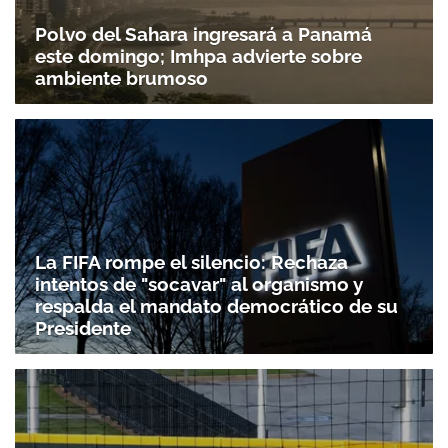
Polvo del Sahara ingresará a Panamá
este domingo; Imhpa advierte sobre
ambiente brumoso
La FIFA rompe el silencio: Rechaza
intentos de "socavar" al organismo y
respalda el mandato democrático de su
Presidente