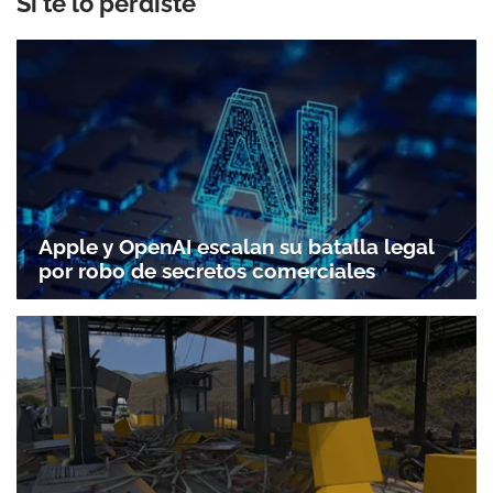
Si te lo perdiste
Apple y OpenAI escalan su batalla legal
por robo de secretos comerciales