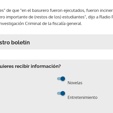
es" de que "en el basurero fueron ejecutados, fueron incin
ero importante de (restos de los) estudiantes", dijo a Radi
nvestigación Criminal de la fiscalía general.
stro boletín
ieres recibir información?
Novelas
Entretenimiento