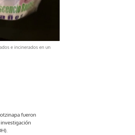
nados e incinerados en un
yotzinapa fueron
 investigación
DH).