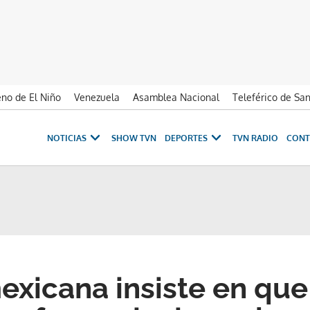
no de El Niño
Venezuela
Asamblea Nacional
Teleférico de Sa
NOTICIAS
SHOW TVN
DEPORTES
TVN RADIO
CONT
mexicana insiste en que