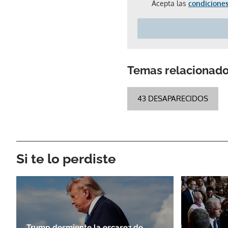
Acepta las
condiciones
Temas relacionad
43 DESAPARECIDOS
Si te lo perdiste
Trump desmiente la escasez de