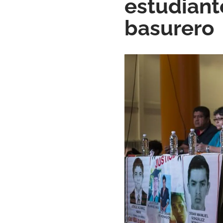
estudiant
basurero