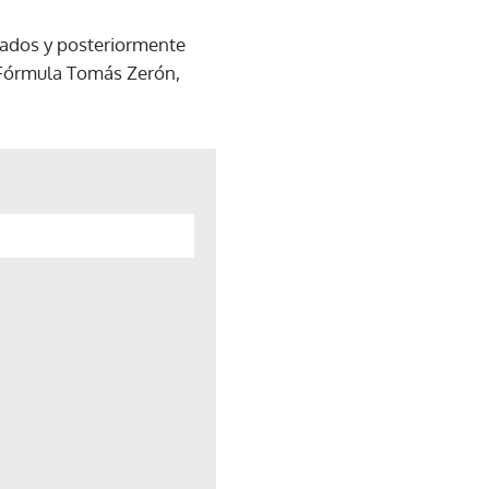
erados y posteriormente
o Fórmula Tomás Zerón,