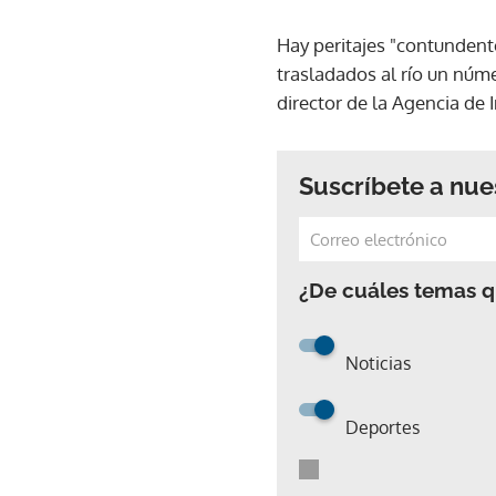
Hay peritajes "contundent
trasladados al río un núm
director de la Agencia de I
Suscríbete a nue
¿De cuáles temas qu
Noticias
Deportes