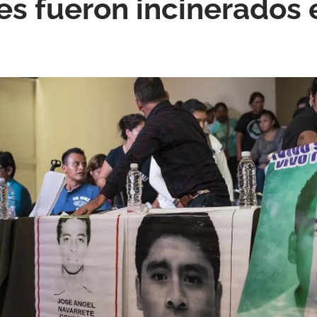
es fueron incinerados 