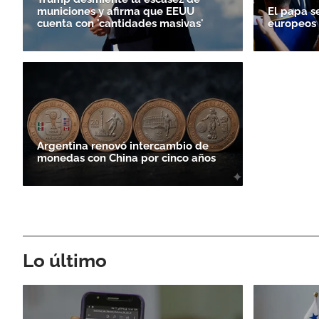
municiones y afirma que EEUU
El papa s
cuenta con 'cantidades masivas'
europeos e
Argentina renovó intercambio de
monedas con China por cinco años
Lo último