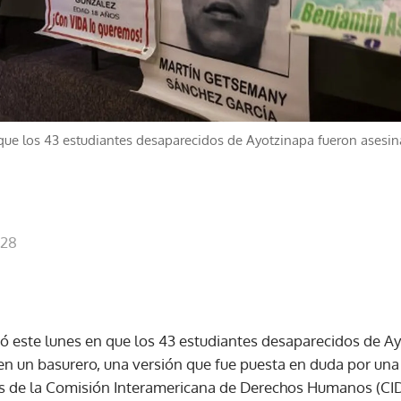
 que los 43 estudiantes desaparecidos de Ayotzinapa fueron asesi
:28
tió este lunes en que los 43 estudiantes desaparecidos de A
en un basurero, una versión que fue puesta en duda por una
s de la Comisión Interamericana de Derechos Humanos (CI