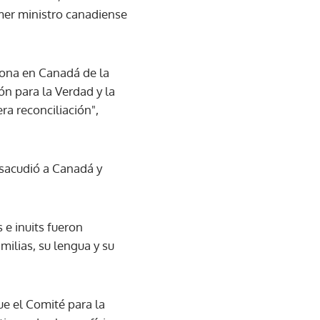
imer ministro canadiense
sona en Canadá de la
ón para la Verdad y la
ra reconciliación",
 sacudió a Canadá y
 e inuits fueron
milias, su lengua y su
ue el Comité para la