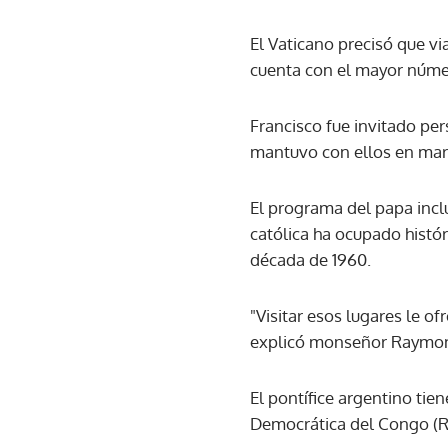
El Vaticano precisó que vi
cuenta con el mayor núme
Francisco fue invitado per
mantuvo con ellos en marz
El programa del papa incl
católica ha ocupado histó
década de 1960.
"Visitar esos lugares le o
explicó monseñor Raymond
El pontífice argentino tie
Democrática del Congo (R