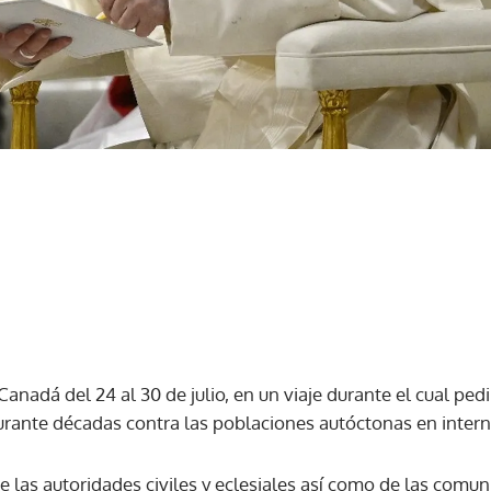
 Canadá del 24 al 30 de julio, en un viaje durante el cual pe
durante décadas contra las poblaciones autóctonas en intern
e las autoridades civiles y eclesiales así como de las comu