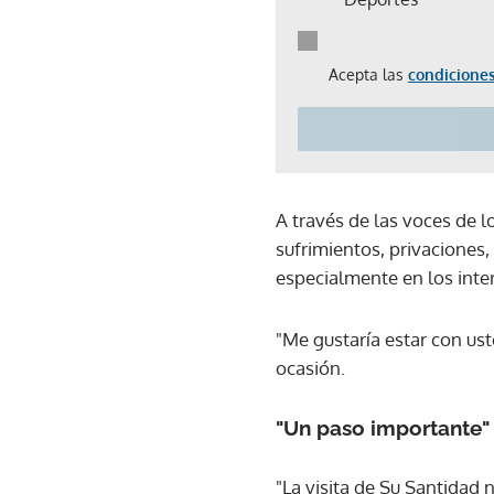
Acepta las
condiciones
A través de las voces de l
sufrimientos, privaciones,
especialmente en los inter
"Me gustaría estar con ust
ocasión.
"Un paso importante"
"La visita de Su Santidad n