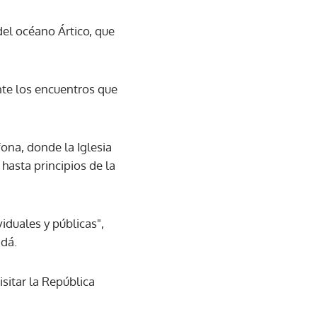
 del océano Ártico, que
nte los encuentros que
ona, donde la Iglesia
hasta principios de la
iduales y públicas",
dá.
isitar la República