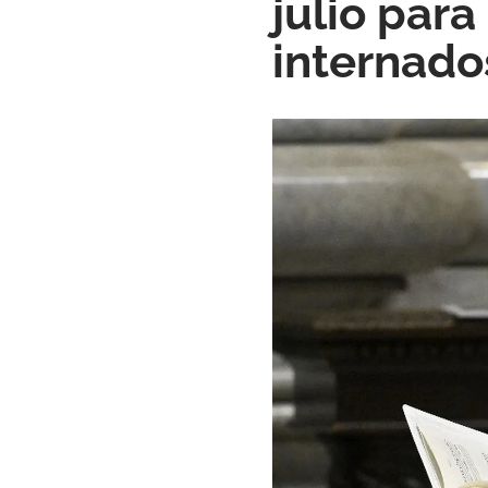
julio par
internado