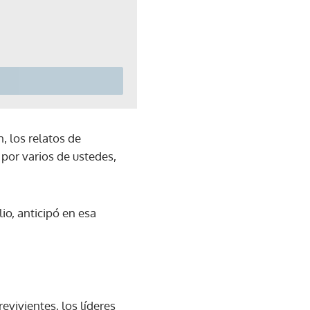
, los relatos de
 por varios de ustedes,
io, anticipó en esa
revivientes, los líderes