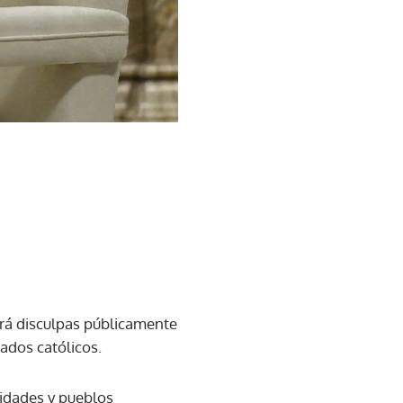
dirá disculpas públicamente
ados católicos.
nidades y pueblos