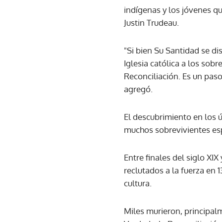
indígenas y los jóvenes qu
Justin Trudeau.
"Si bien Su Santidad se d
Iglesia católica a los sob
Reconciliación. Es un paso
agregó.
El descubrimiento en los 
muchos sobrevivientes es
Entre finales del siglo XI
reclutados a la fuerza en 
cultura.
Miles murieron, principal