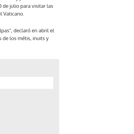
de julio para visitar las
l Vaticano.
as", declaró en abril el
de los métis, inuits y