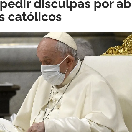
a pedir disculpas por a
s católicos