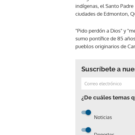
indígenas, el Santo Padre F
ciudades de Edmonton, Queb
"Pido perdón a Dios" y "m
sumo pontífice de 85 años 
pueblos originarios de Ca
Suscríbete a nue
¿De cuáles temas qu
Noticias
Deportes