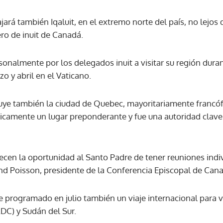
ajará también Iqaluit, en el extremo norte del país, no lejos
ro de inuit de Canadá.
sonalmente por los delegados inuit a visitar su región dura
o y abril en el Vaticano.
uye también la ciudad de Quebec, mayoritariamente francóf
ricamente un lugar preponderante y fue una autoridad clave 
frecen la oportunidad al Santo Padre de tener reuniones indiv
 Poisson, presidente de la Conferencia Episcopal de Cana
ne programado en julio también un viaje internacional para v
DC) y Sudán del Sur.