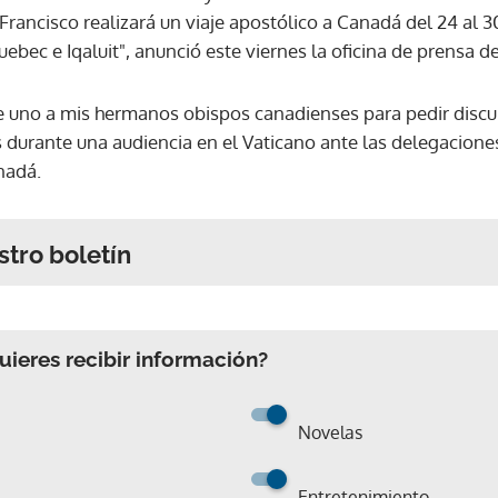
rancisco realizará un viaje apostólico a Canadá del 24 al 30 
ec e Iqaluit", anunció este viernes la oficina de prensa de
e uno a mis hermanos obispos canadienses para pedir disculp
durante una audiencia en el Vaticano ante las delegaciones 
nadá.
stro boletín
ieres recibir información?
Novelas
Entretenimiento