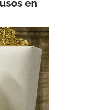
busos en