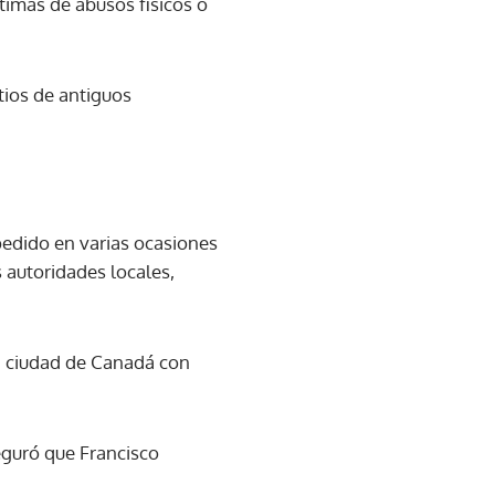
ctimas de abusos físicos o
tios de antiguos
pedido en varias ocasiones
s autoridades locales,
da ciudad de Canadá con
eguró que Francisco