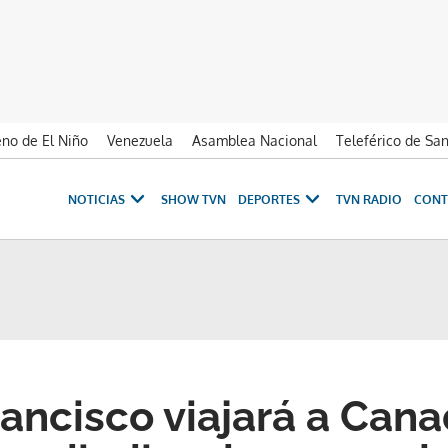
no de El Niño
Venezuela
Asamblea Nacional
Teleférico de Sa
NOTICIAS
SHOW TVN
DEPORTES
TVN RADIO
CONT
rancisco viajará a Can