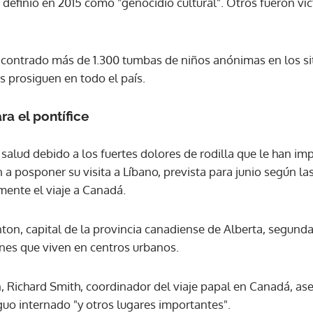
 definió en 2015 como "genocidio cultural". Otros fueron ví
ncontrado más de 1.300 tumbas de niños anónimas en los si
s prosiguen en todo el país.
ra el pontífice
salud debido a los fuertes dolores de rodilla que le han im
 a posponer su visita a Líbano, prevista para junio según la
mente el viaje a Canadá.
onton, capital de la provincia canadiense de Alberta, segun
es que viven en centros urbanos.
 Richard Smith, coordinador del viaje papal en Canadá, as
iguo internado "y otros lugares importantes".