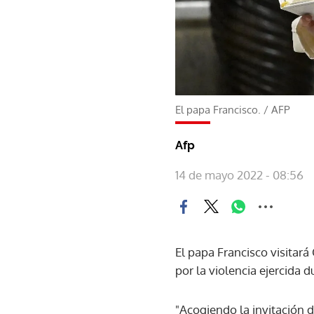
El papa Francisco.
/
AFP
Afp
14 de mayo 2022 - 08:56
El papa Francisco visitará
por la violencia ejercida 
"Acogiendo la invitación d