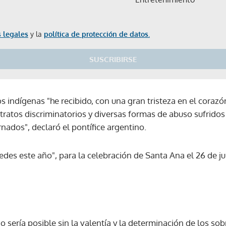
 legales
y la
política de protección de datos.
SUSCRIBIRSE
os indígenas "he recibido, con una gran tristeza en el corazón
 tratos discriminatorios y diversas formas de abuso sufridos
nados", declaró el pontífice argentino.
edes este año", para la celebración de Santa Ana el 26 de jul
o sería posible sin la valentía y la determinación de los sob
Gracias por suscribirte a nuestro boletín.