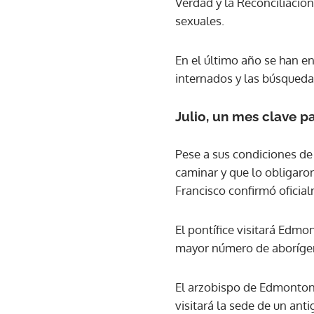
Verdad y la Reconciliación
sexuales.
En el último año se han e
internados y las búsqueda
Julio, un mes clave pa
Pese a sus condiciones de 
caminar y que lo obligaron
Francisco confirmó oficial
El pontífice visitará Edm
mayor número de aborígen
El arzobispo de Edmonton,
visitará la sede de un ant