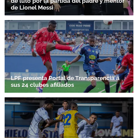
de luto por la partida del padre y mentor
de Lionel Messi
LPF presenta Portal de Transparencia a
sus 24 clubes afiliados