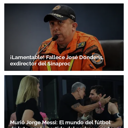
¡Lamentable! Fallece José Donderis,
exdirector del Sinaproc
Murió Jorge Messi: El mundo del fútbol