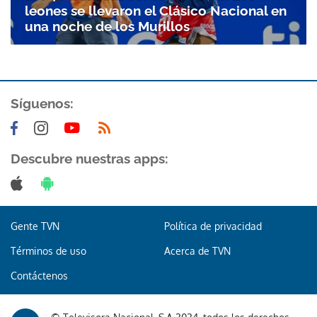
leones se llevaron el Clásico Nacional en
una noche de los Murillos
Síguenos:
Descubre nuestras apps:
Gente TVN
Política de privacidad
Términos de uso
Acerca de TVN
Contáctenos