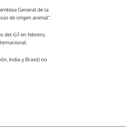
samblea General de la
osas de origen animal".
s del G7 en febrero,
ternacional.
n, India y Brasil) no