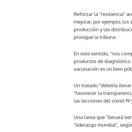
Reforzar la "resiliencia"
mejorar, por ejemplo, los 
producción y las distribu
prosigue la tribuna.
En este sentido, "nos com
productos de diagnóstico 
vacunación es un bien púb
Un tratado "debería lleva
"favorecer la transparenci
las lecciones del covid-19 
Una tarea que "llevará ti
"liderazgo mundial", según