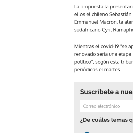
La propuesta la presentan 
ellos el chileno Sebastián
Emmanuel Macron, la alema
sudafricano Cyril Ramaph
Mientras el covid-19 "se 
renovado sería una etapa 
político", según esta trib
periódicos el martes.
Suscríbete a nue
¿De cuáles temas qu