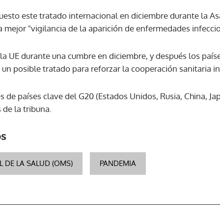
uesto este tratado internacional en diciembre durante la A
a mejor "vigilancia de la aparición de enfermedades infecci
a UE durante una cumbre en diciembre, y después los paíse
un posible tratado para reforzar la cooperación sanitaria in
s de países clave del G20 (Estados Unidos, Rusia, China, Japó
 de la tribuna.
os
 DE LA SALUD (OMS)
PANDEMIA