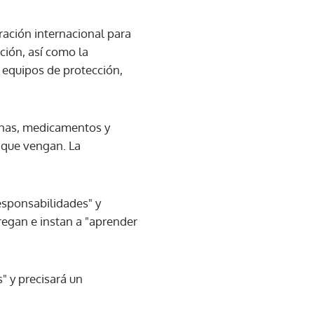
ración internacional para
ción, así como la
 equipos de protección,
unas, medicamentos y
 que vengan. La
esponsabilidades" y
gregan e instan a "aprender
" y precisará un