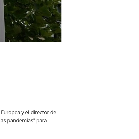
 Europea y el director de
 las pandemias" para