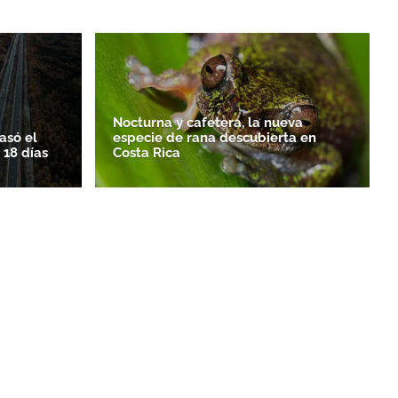
Nocturna y cafetera, la nueva
asó el
especie de rana descubierta en
 18 días
Costa Rica