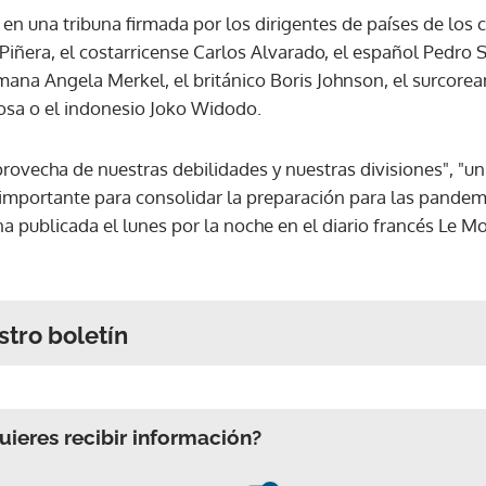
en una tribuna firmada por los dirigentes de países de los 
 Piñera, el costarricense Carlos Alvarado, el español Pedro 
na Angela Merkel, el británico Boris Johnson, el surcorean
osa o el indonesio Joko Widodo.
aprovecha de nuestras debilidades y nuestras divisiones", "
importante para consolidar la preparación para las pandem
una publicada el lunes por la noche en el diario francés Le M
stro boletín
ieres recibir información?