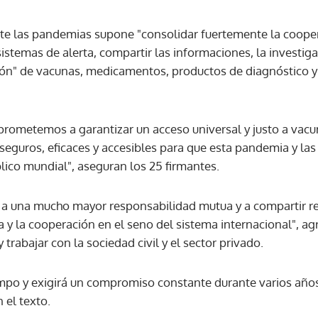
 ante las pandemias supone "consolidar fuertemente la coope
ACEPTAR
sistemas de alerta, compartir las informaciones, la investiga
ción" de vacunas, medicamentos, productos de diagnóstico y
prometemos a garantizar un acceso universal y justo a vac
seguros, eficaces y accesibles para que esta pandemia y las
lico mundial", aseguran los 25 firmantes.
r a una mucho mayor responsabilidad mutua y a compartir r
a y la cooperación en el seno del sistema internacional", a
y trabajar con la sociedad civil y el sector privado.
empo y exigirá un compromiso constante durante varios años
 el texto.