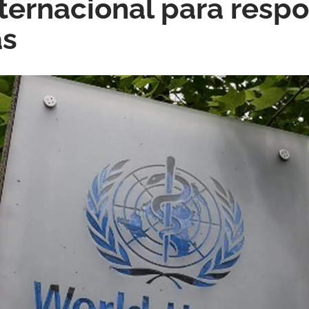
nternacional para respo
as