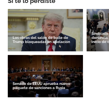
Si te lo perdiste
Sindicato
Las obras del salón de baile de
denuncia 
Trump bloqueadas en apelación
inicio de 
Senado de EEUU aprueba nuevo
paquete de sanciones a Rusia