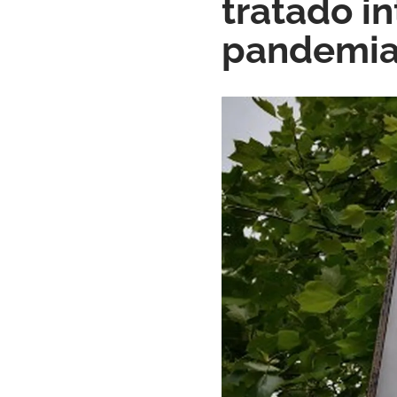
tratado i
pandemi