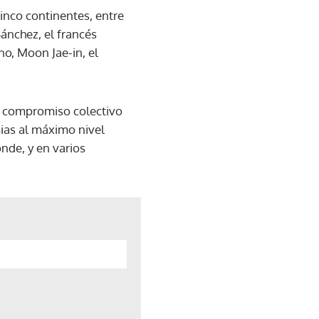
cinco continentes, entre
Sánchez, el francés
o, Moon Jae-in, el
un compromiso colectivo
ias al máximo nivel
onde, y en varios