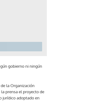
ingún gobierno ni ningún
r de la Organización
la prensa el proyecto de
o jurídico adoptado en