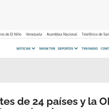
no de El Niño
Venezuela
Asamblea Nacional
Teleférico de Sa
NOTICIAS
SHOW TVN
DEPORTES
TVN RADIO
CONT
es de 24 países y la 