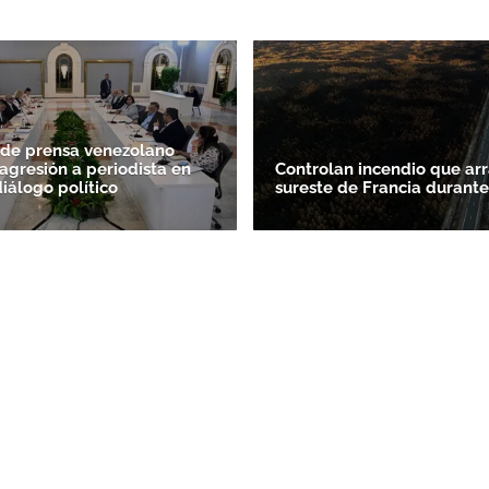
 de prensa venezolano
agresión a periodista en
Controlan incendio que arr
diálogo político
sureste de Francia durante