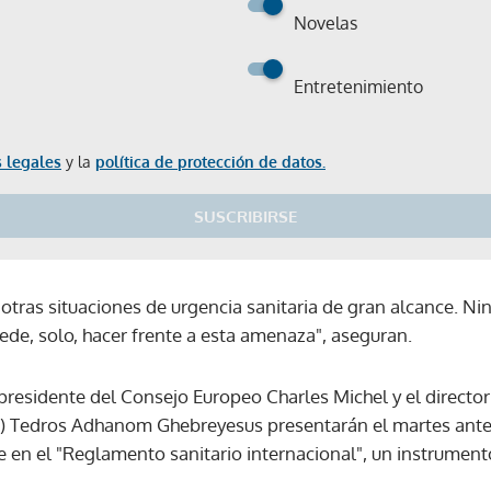
Novelas
Entretenimiento
 legales
y la
política de protección de datos.
SUSCRIBIRSE
otras situaciones de urgencia sanitaria de gran alcance. N
ede, solo, hacer frente a esta amenaza", aseguran.
presidente del Consejo Europeo Charles Michel y el directo
) Tedros Adhanom Ghebreyesus presentarán el martes ante 
e en el "Reglamento sanitario internacional", un instrument
Gracias por suscribirte a nuestro boletín.