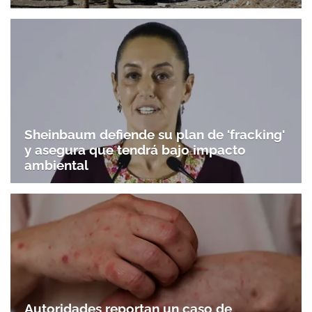
Sheinbaum defiende su plan de 'fracking'
y asegura que tendrá bajo impacto
ambiental
Autoridades reportan un caso de