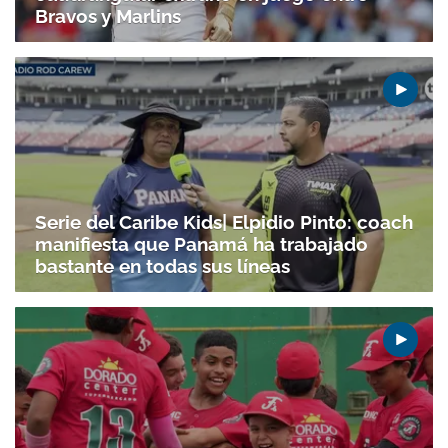
Bravos y Marlins
Serie del Caribe Kids| Elpidio Pinto: coach
manifiesta que Panamá ha trabajado
bastante en todas sus líneas
Gracias por suscribirte a nuestro boletín.
ACEPTAR