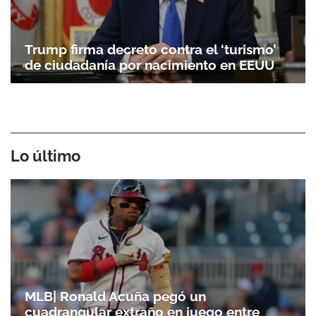
Trump firma decreto contra el ‘turismo’
de ciudadanía por nacimiento en EEUU
Lo último
MLB| Ronald Acuña pegó un
cuadrangular extraño en juego entre