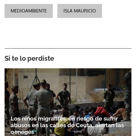
MEDIOAMBIENTE
ISLA MAURICIO
Si te lo perdiste
Los niños migrantes, en riesgo de sufrir
abusos en las calles de Ceuta, alertan las
oenegés