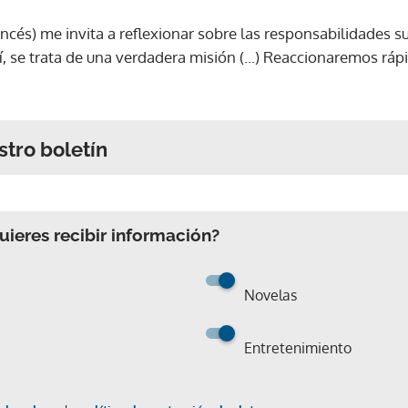
ancés) me invita a reflexionar sobre las responsabilidades 
, se trata de una verdadera misión (...) Reaccionaremos ráp
stro boletín
ieres recibir información?
Novelas
Entretenimiento