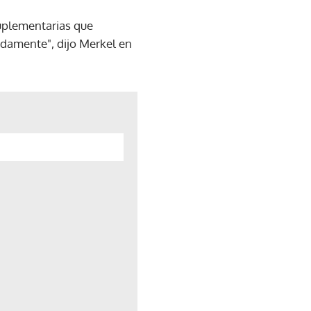
suplementarias que
idamente", dijo Merkel en