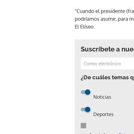
"Cuando el presidente (fr
podríamos asumir, para mí
El Elíseo.
Suscríbete a nue
¿De cuáles temas qu
Noticias
Deportes