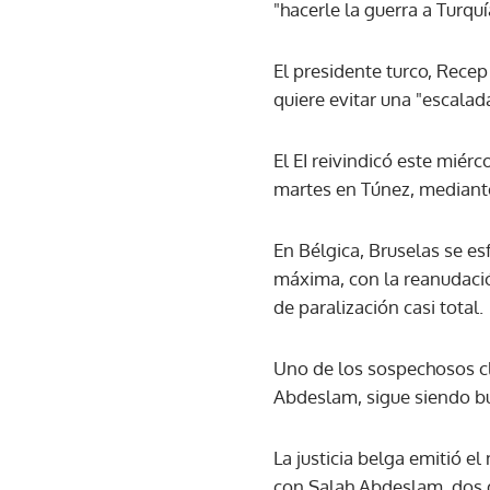
"hacerle la guerra a Turquí
El presidente turco, Recep 
quiere evitar una "escalad
El EI reivindicó este miér
martes en Túnez, mediante
En Bélgica, Bruselas se e
máxima, con la reanudación
de paralización casi total.
Uno de los sospechosos cla
Abdeslam, sigue siendo bu
La justicia belga emitió 
con Salah Abdeslam, dos d