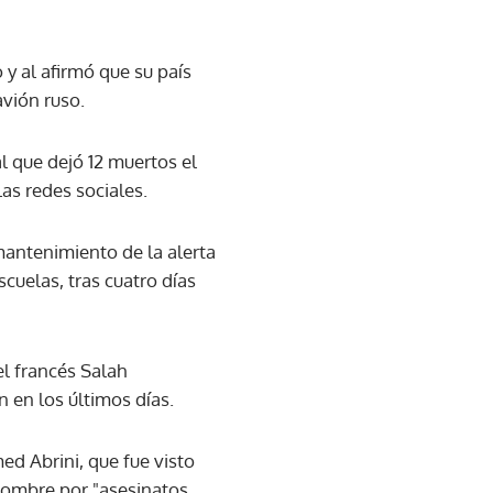
 y al afirmó que su país
avión ruso.
al que dejó 12 muertos el
as redes sociales.
mantenimiento de la alerta
cuelas, tras cuatro días
el francés Salah
 en los últimos días.
ed Abrini, que fue visto
 hombre por "asesinatos