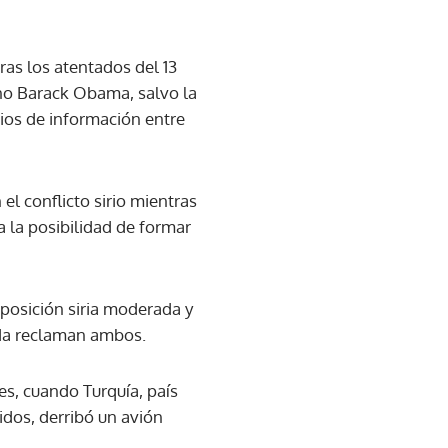
as los atentados del 13
no Barack Obama, salvo la
ios de información entre
l conflicto sirio mientras
 la posibilidad de formar
posición siria moderada y
tida reclaman ambos.
es, cuando Turquía, país
idos, derribó un avión