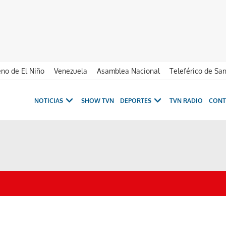
no de El Niño
Venezuela
Asamblea Nacional
Teleférico de Sa
NOTICIAS
SHOW TVN
DEPORTES
TVN RADIO
CONT