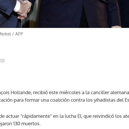
Merkel
/
AFP
:01
nçois Hollande, recibió este miércoles a la canciller alema
ación para formar una coalición contra los yihadistas del Es
 actuar "rápidamente" en la lucha EI, que reivindicó los at
jaron 130 muertos.