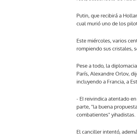
Putin, que recibirá a Holl
cual murió uno de los pilot
Este miércoles, varios ce
rompiendo sus cristales, 
Pese a todo, la diplomacia
París, Alexandre Orlov, di
incluyendo a Francia, a Es
- EI reivindica atentado e
parte, "la buena propuesta"
combatientes" yihadistas.
El canciller intentó, adem