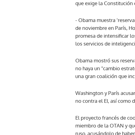
que exige la Constitución
- Obama muestra 'reservas
de noviembre en París, H
promesa de intensificar l
los servicios de inteligenc
Obama mostró sus reservas
no haya un "cambio estrat
una gran coalición que inc
Washington y París acusan
no contra el EI, así como 
El proyecto francés de coo
miembro de la OTAN y que 
ruso, acusándolo de haber 