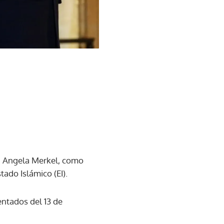
na Angela Merkel, como
tado Islámico (EI).
entados del 13 de