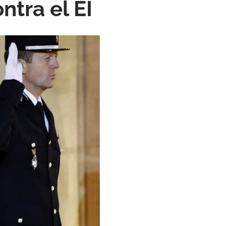
ntra el EI