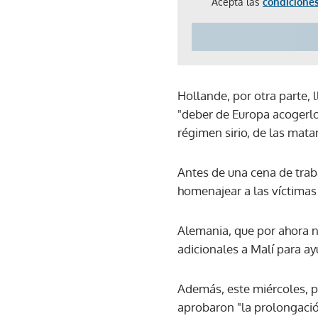
Acepta las
condiciones
Hollande, por otra parte, 
"deber de Europa acogerlo
régimen sirio, de las mata
Antes de una cena de trab
homenajear a las víctimas 
Alemania, que por ahora no
adicionales a Malí para ayu
Además, este miércoles, po
aprobaron "la prolongación