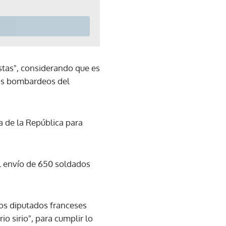
istas", considerando que es
los bombardeos del
 de la República para
 el envío de 650 soldados
los diputados franceses
io sirio", para cumplir lo