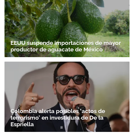
EEUU suspende importaciones de mayor
productor de aguacate de México
Colombia alerta posibles ‘actos de
terrorismo’ en investidura de De la
Espriella