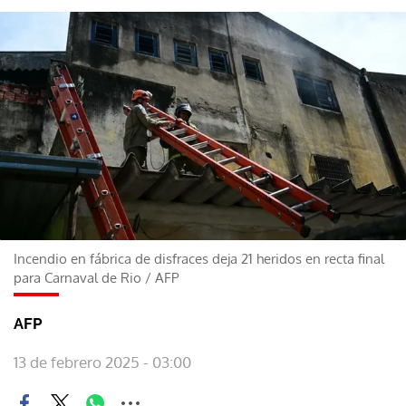
Incendio en fábrica de disfraces deja 21 heridos en recta final
para Carnaval de Rio
/
AFP
AFP
13 de febrero 2025 - 03:00