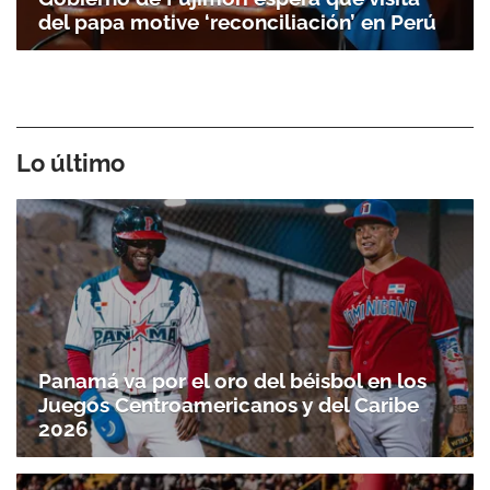
del papa motive ‘reconciliación’ en Perú
Lo último
Gracias por suscribirte a nuestro boletín.
Panamá va por el oro del béisbol en los
Juegos Centroamericanos y del Caribe
ACEPTAR
2026