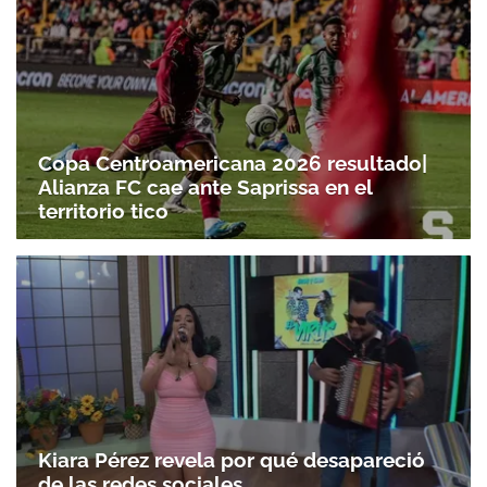
Copa Centroamericana 2026 resultado|
Alianza FC cae ante Saprissa en el
territorio tico
Kiara Pérez revela por qué desapareció
de las redes sociales