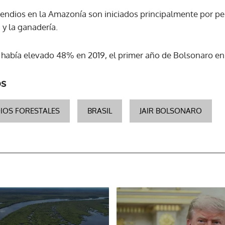
cendios en la Amazonía son iniciados principalmente por p
 y la ganadería.
e había elevado 48% en 2019, el primer año de Bolsonaro en
os
IOS FORESTALES
BRASIL
JAIR BOLSONARO