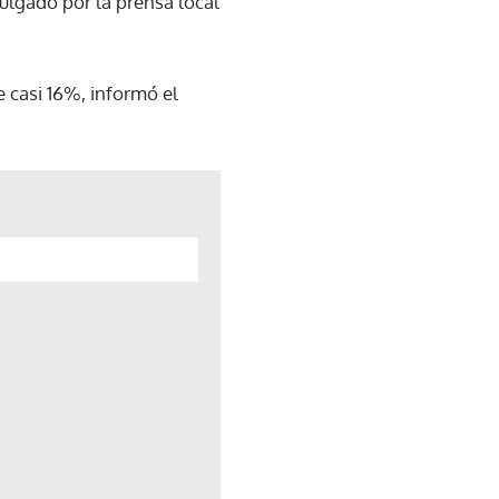
ulgado por la prensa local
 casi 16%, informó el