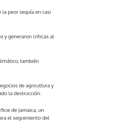
 la peor sequía en casi
y generaron críticas al
climático, también
egocios de agricultura y
do la destrucción.
ficie de Jamaica, un
ara el seguimiento del