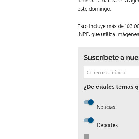
acuerdo a datos de la agen
este domingo.
Esto incluye más de 103.0
INPE, que utiliza imágenes
Suscríbete a nue
¿De cuáles temas qu
Noticias
Deportes