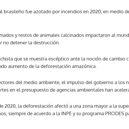
al brasileño fue azotado por incendios en 2020, en medio de
ACEPTAR
ados y restos de animales calcinados impactaron al mundo 
 no detener la destrucción.
echista que se muestra escéptico ante la noción de cambio 
agudo aumento de la deforestación amazónica.
ctores del medio ambiente, el impulso del gobierno a los n
rtes en el presupuesto de agencias ambientales han acelera
e 2020, la deforestación afectó a una zona mayor a la super
años, siempre de acuerdo a la INPE y su programa PRODES p