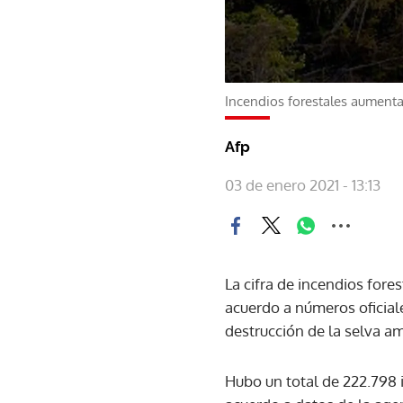
Incendios forestales aumenta
Afp
03 de enero 2021 - 13:13
La cifra de incendios fore
acuerdo a números oficial
destrucción de la selva a
Hubo un total de 222.798 