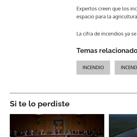
Expertos creen que los in
espacio para la agricultura
La cifra de incendios ya s
Temas relacionad
INCENDIO
INCEND
Si te lo perdiste