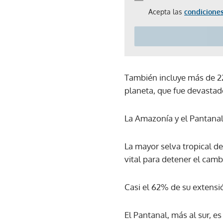
Acepta las
condiciones
También incluye más de 22
planeta, que fue devasta
La Amazonía y el Pantana
La mayor selva tropical de
vital para detener el camb
Casi el 62% de su extensió
El Pantanal, más al sur, e