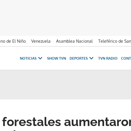
no de El Niño
Venezuela
Asamblea Nacional
Teleférico de Sa
NOTICIAS
SHOW TVN
DEPORTES
TVN RADIO
CONT
 forestales aumentaro