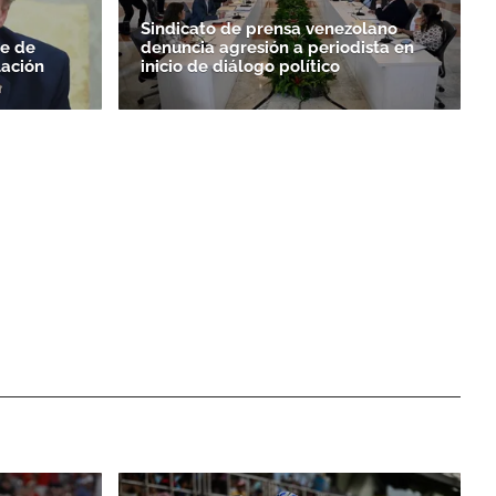
Sindicato de prensa venezolano
le de
denuncia agresión a periodista en
ación
inicio de diálogo político