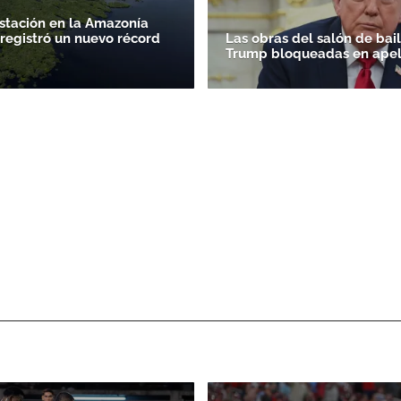
stación en la Amazonía
 registró un nuevo récord
Las obras del salón de bai
Trump bloqueadas en apel