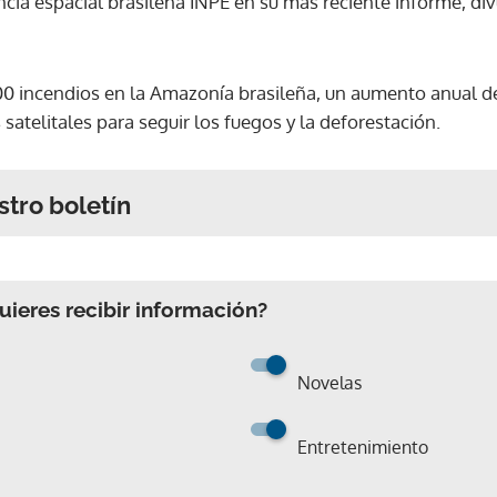
cia espacial brasileña INPE en su más reciente informe, div
00 incendios en la Amazonía brasileña, un aumento anual de
 satelitales para seguir los fuegos y la deforestación.
stro boletín
ieres recibir información?
Novelas
Entretenimiento