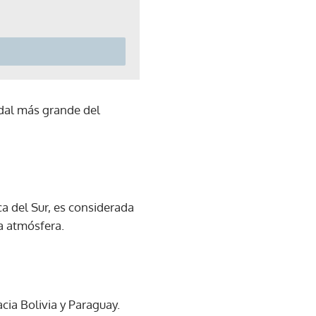
edal más grande del
ca del Sur, es considerada
a atmósfera.
cia Bolivia y Paraguay.