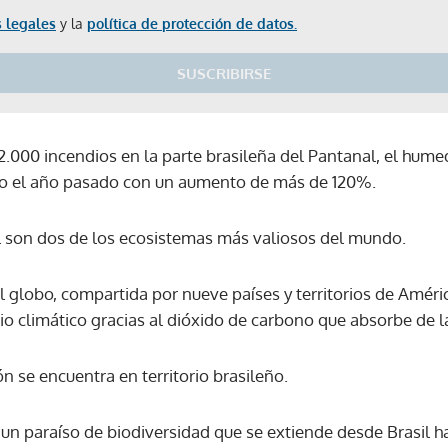
 legales
y la
política de protección de datos.
SUSCRIBIRSE
.000 incendios en la parte brasileña del Pantanal, el hum
do el año pasado con un aumento de más de 120%.
l son dos de los ecosistemas más valiosos del mundo.
l globo, compartida por nueve países y territorios de Améri
io climático gracias al dióxido de carbono que absorbe de l
n se encuentra en territorio brasileño.
s un paraíso de biodiversidad que se extiende desde Brasil ha
Gracias por suscribirte a nuestro boletín.