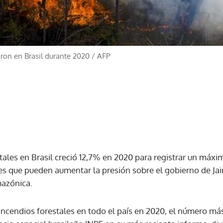
ron en Brasil durante 2020
/
AFP
stales en Brasil creció 12,7% en 2020 para registrar un máxi
es que pueden aumentar la presión sobre el gobierno de Jai
mazónica.
incendios forestales en todo el país en 2020, el número má