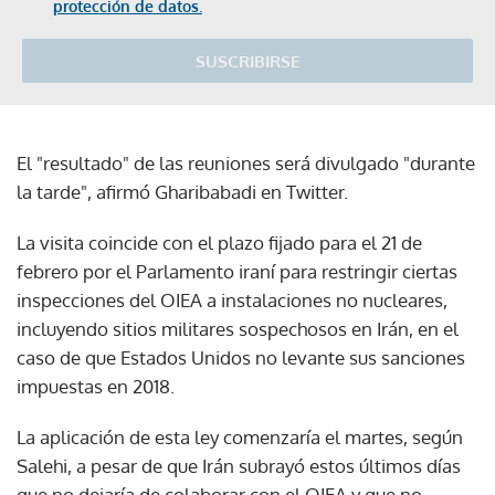
protección de datos.
SUSCRIBIRSE
El "resultado" de las reuniones será divulgado "durante
la tarde", afirmó Gharibabadi en Twitter.
La visita coincide con el plazo fijado para el 21 de
febrero por el Parlamento iraní para restringir ciertas
inspecciones del OIEA a instalaciones no nucleares,
incluyendo sitios militares sospechosos en Irán, en el
caso de que Estados Unidos no levante sus sanciones
impuestas en 2018.
La aplicación de esta ley comenzaría el martes, según
Salehi, a pesar de que Irán subrayó estos últimos días
que no dejaría de colaborar con el OIEA y que no