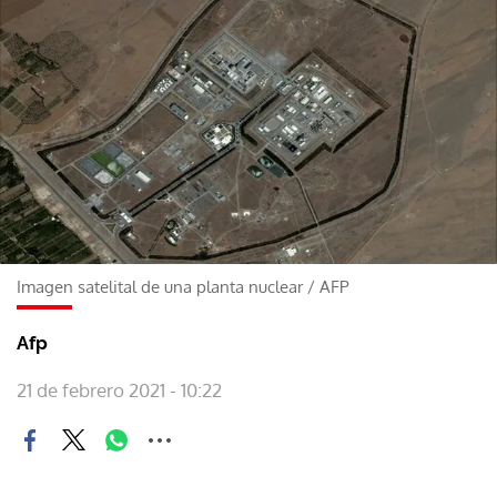
Imagen satelital de una planta nuclear
/
AFP
Afp
21 de febrero 2021 - 10:22