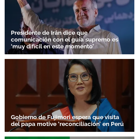
Presidente de Irán dice que
comunicación con el guía supremo es
‘muy difícil en este momento’
Gobierno de Fujimori espera que visita
del papa motive ‘reconciliación’ en Perú