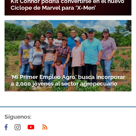
Kit Connor podría convertirse en el nuevo
Cíclope de Marvel para ‘X-Men’
'Mi Primer Empleo Agro' busca incorporar
a 2,000 jóvenes al sector agropecuario
Gracias por suscribirte a nuestro boletín.
Síguenos:
ACEPTAR