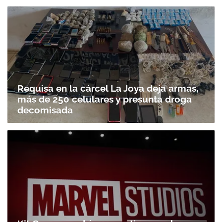
Requisa en la cárcel La Joya deja armas,
más de 250 celulares y presunta droga
decomisada