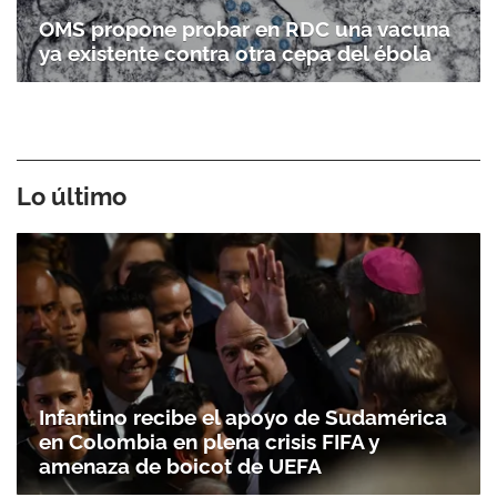
OMS propone probar en RDC una vacuna
ya existente contra otra cepa del ébola
Lo último
Infantino recibe el apoyo de Sudamérica
en Colombia en plena crisis FIFA y
amenaza de boicot de UEFA