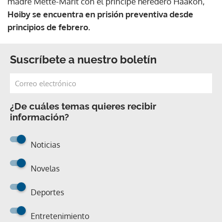
madre Mette-Marit con el príncipe heredero Haakon,
Høiby se encuentra en prisión preventiva desde
principios de febrero.
Suscríbete a nuestro boletín
¿De cuáles temas quieres recibir
información?
Noticias
Novelas
Deportes
Entretenimiento