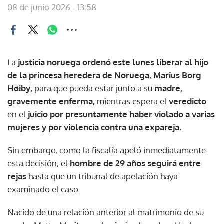
08 de junio 2026 - 13:58
La
justicia noruega ordenó este lunes liberar al hijo
de la princesa heredera de Noruega, Marius Borg
Høiby,
para que pueda estar junto a su
madre,
gravemente enferma,
mientras espera el
veredicto
en el
juicio por presuntamente haber violado a varias
mujeres y por violencia contra una expareja.
Sin embargo, como la fiscalía apeló inmediatamente
esta decisión, el
hombre de 29 años seguirá entre
rejas
hasta que un tribunal de apelación haya
examinado el caso.
Nacido de una relación anterior al matrimonio de su