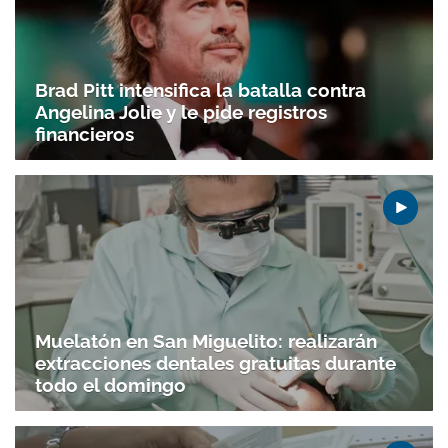
Brad Pitt intensifica la batalla contra
Angelina Jolie y le pide registros
financieros
Muelatón en San Miguelito: realizarán
extracciones dentales gratuitas durante
todo el domingo