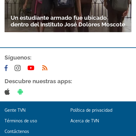
Un estudiante armado fue ubicado
dentro del Instituto José Dolores Moscote
Síguenos:
Descubre nuestras apps:
Gente TVN
Política de privacidad
Términos de uso
Acerca de TVN
Contáctenos