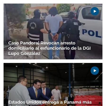
Caso Pandora| Revocan arresto
domiciliario al exfuncionario de la DGI
Lupo González
Estados Unidos entrega a Panamá más