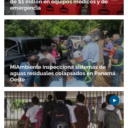
de $1 millón en equipos médicos y de
emergencia
MiAmbiente inspecciona sistemas de
aguas residuales colapsados en Panamá
Oeste