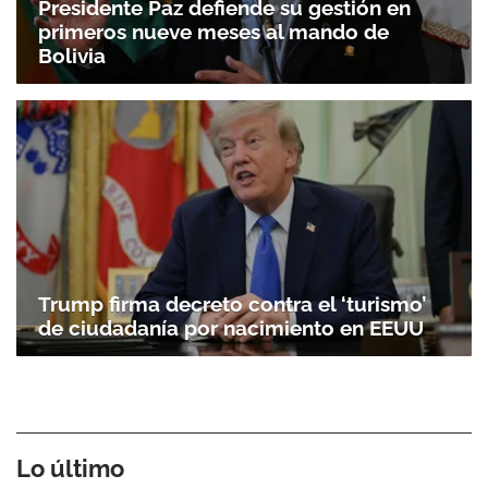
Presidente Paz defiende su gestión en
primeros nueve meses al mando de
Bolivia
Trump firma decreto contra el ‘turismo’
de ciudadanía por nacimiento en EEUU
Lo último