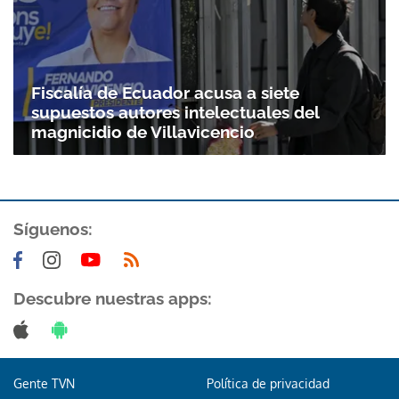
Fiscalía de Ecuador acusa a siete
supuestos autores intelectuales del
magnicidio de Villavicencio
Síguenos:
Descubre nuestras apps:
Gente TVN
Política de privacidad