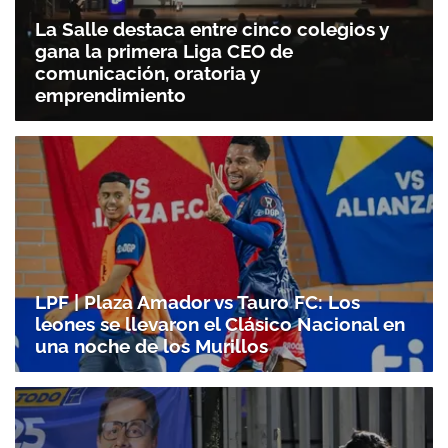
La Salle destaca entre cinco colegios y
gana la primera Liga CEO de
Gracias por suscribirte a nuestro boletín.
comunicación, oratoria y
emprendimiento
ACEPTAR
LPF | Plaza Amador vs Tauro FC: Los
leones se llevaron el Clásico Nacional en
una noche de los Murillos