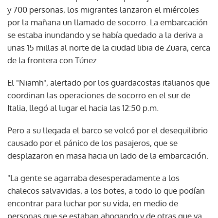
y 700 personas, los migrantes lanzaron el miércoles
por la mañana un llamado de socorro. La embarcación
se estaba inundando y se había quedado a la deriva a
unas 15 millas al norte de la ciudad libia de Zuara, cerca
de la frontera con Túnez.
El "Niamh", alertado por los guardacostas italianos que
coordinan las operaciones de socorro en el sur de
Italia, llegó al lugar el hacia las 12:50 p.m.
Pero a su llegada el barco se volcó por el desequilibrio
causado por el pánico de los pasajeros, que se
desplazaron en masa hacia un lado de la embarcación.
"La gente se agarraba desesperadamente a los
chalecos salvavidas, a los botes, a todo lo que podían
encontrar para luchar por su vida, en medio de
personas que se estaban ahogando y de otras que ya