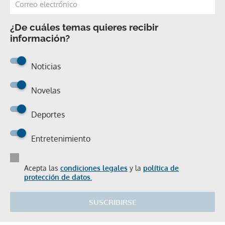
¿De cuáles temas quieres recibir
información?
Noticias
Novelas
Deportes
Entretenimiento
Acepta las
condiciones legales
y la
política de
protección de datos.
SUSCRIBIRSE