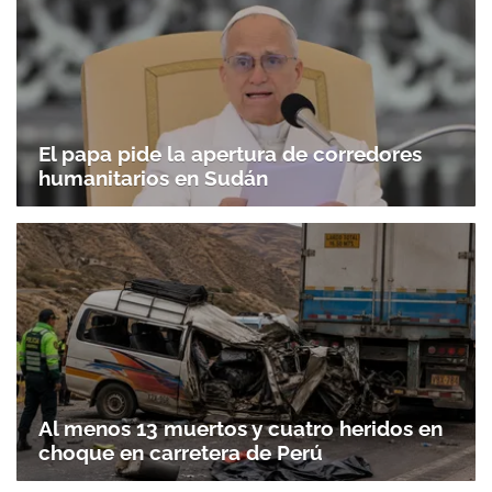
El papa pide la apertura de corredores
humanitarios en Sudán
Al menos 13 muertos y cuatro heridos en
choque en carretera de Perú