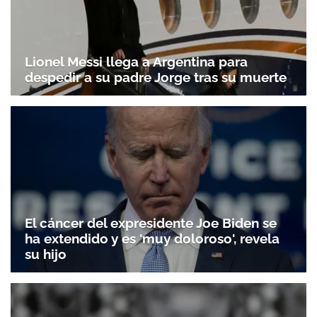
Lionel Messi llega a Argentina para
despedir a su padre Jorge tras su muerte
El cáncer del expresidente Joe Biden se
ha extendido y es 'muy doloroso', revela
su hijo