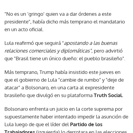
"No es un 'gringo' quien va a dar órdenes a este
presidente", había dicho más temprano el mandatario
en un acto oficial.
Lula reafirmó que seguirá "
apostando a las buenas
relaciones comerciales y diplomáticas"
, pero advirtió
que "Brasil tiene un único dueño: el pueblo brasileño".
Más temprano, Trump había insistido este jueves en
que el gobierno de Lula "cambie de rumbo" y "deje de
atacar" a Bolsonaro, en una carta al expresidente
brasileño que divulgó en su plataforma
Truth Social.
Bolsonaro enfrenta un juicio en la corte suprema por
supuestamente haber intentado impedir la asunción de
Lula luego de que el líder del
Partido de los
Trabajadores
(izquierda) lo derrotara en las elecciones