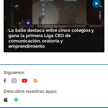
La Salle destaca entre cinco colegios y
gana la primera Liga CEO de
comunicación, oratoria y
emprendimiento
Gracias por suscribirte a nuestro boletín.
Síguenos:
ACEPTAR
Descubre nuestras apps: